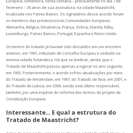
Europeia, comemora, nesta semana – precisamente no dia 7 de
fevereiro – 26 anos de sua assinatura, na cidade Maastricht,
localizada nos Países Baixos. Os signatários desse acordo foram
os membros das predecessoras Comunidades Europeias:
Alemanha, Bélgica, Dinamarca, França, Grécia, Irlanda, Itália,
Luxemburgo, Países Baixos, Portugal, Espanha e Reino Unido.
Os termos do tratado já haviam sido discutidos em um encontro
anterior, em 1991, intitulado de Conselho Europeu e sediado na
mesma cidade holandesa. Há que se lembrar, ainda, que o
Tratado de Maastricht passou apenas a vigorar no ano seguinte,
em 1993. Posteriormente, o acordo sofreu atualizações por meio
do Tratado de Amsterdam, em 1997, do Tratado de Nice, em 2001, e
do Tratado de Lisboa, em 2009, sendo este último responsável,
também, por uma espécie de reforma dos termos do projeto de
Constituição Europeia.
Interessante... E qual a estrutura do
Tratado de Maastricht?