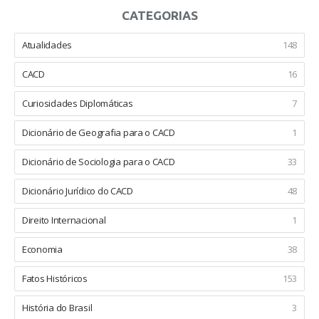
CATEGORIAS
Atualidades
148
CACD
16
Curiosidades Diplomáticas
7
Dicionário de Geografia para o CACD
1
Dicionário de Sociologia para o CACD
33
Dicionário Jurídico do CACD
48
Direito Internacional
1
Economia
38
Fatos Históricos
153
História do Brasil
3