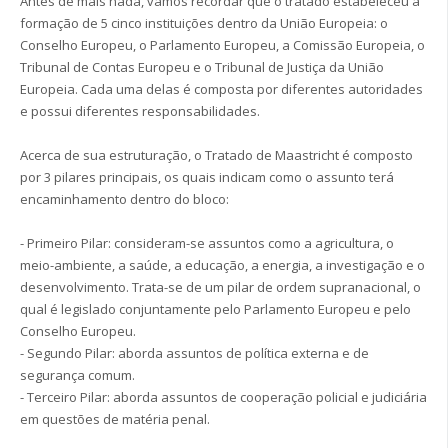
Antes de mais nada, vamos recordar que o tratado estabeleceu a
formação de 5 cinco instituições dentro da União Europeia: o
Conselho Europeu, o Parlamento Europeu, a Comissão Europeia, o
Tribunal de Contas Europeu e o Tribunal de Justiça da União
Europeia. Cada uma delas é composta por diferentes autoridades
e possui diferentes responsabilidades.
Acerca de sua estruturação, o Tratado de Maastricht é composto
por 3 pilares principais, os quais indicam como o assunto terá
encaminhamento dentro do bloco:
- Primeiro Pilar: consideram-se assuntos como a agricultura, o
meio-ambiente, a saúde, a educação, a energia, a investigação e o
desenvolvimento. Trata-se de um pilar de ordem supranacional, o
qual é legislado conjuntamente pelo Parlamento Europeu e pelo
Conselho Europeu.
- Segundo Pilar: aborda assuntos de política externa e de
segurança comum.
- Terceiro Pilar: aborda assuntos de cooperação policial e judiciária
em questões de matéria penal.