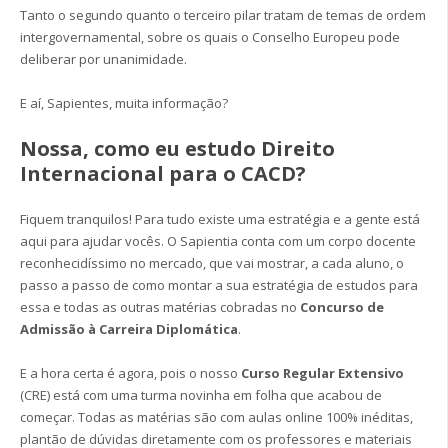
Tanto o segundo quanto o terceiro pilar tratam de temas de ordem
intergovernamental, sobre os quais o Conselho Europeu pode
deliberar por unanimidade.
E aí, Sapientes, muita informação?
Nossa, como eu estudo Direito
Internacional para o CACD?
Fiquem tranquilos! Para tudo existe uma estratégia e a gente está
aqui para ajudar vocês. O Sapientia conta com um corpo docente
reconhecidíssimo no mercado, que vai mostrar, a cada aluno, o
passo a passo de como montar a sua estratégia de estudos para
essa e todas as outras matérias cobradas no
Concurso de
Admissão à Carreira Diplomática
.
E a hora certa é agora, pois o nosso
Curso Regular
Extensivo
(CRE) está com uma turma novinha em folha que acabou de
começar. Todas as matérias são com aulas online 100% inéditas,
plantão de dúvidas diretamente com os professores e materiais