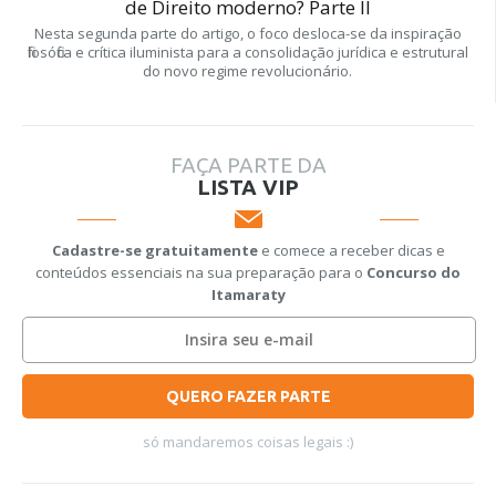
de Direito moderno? Parte II
Nesta segunda parte do artigo, o foco desloca-se da inspiração
filosófica e crítica iluminista para a consolidação jurídica e estrutural
do novo regime revolucionário.
FAÇA PARTE DA
LISTA VIP
Cadastre-se gratuitamente
e comece a receber dicas e
conteúdos essenciais na sua preparação para o
Concurso do
Itamaraty
QUERO FAZER PARTE
só mandaremos coisas legais :)