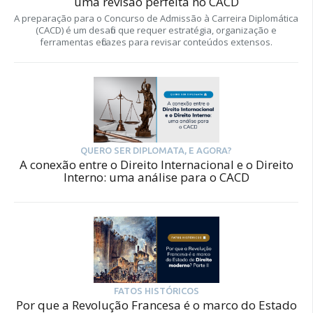
uma revisão perfeita no CACD
A preparação para o Concurso de Admissão à Carreira Diplomática
(CACD) é um desafio que requer estratégia, organização e
ferramentas eficazes para revisar conteúdos extensos.
QUERO SER DIPLOMATA, E AGORA?
A conexão entre o Direito Internacional e o Direito
Interno: uma análise para o CACD
FATOS HISTÓRICOS
Por que a Revolução Francesa é o marco do Estado