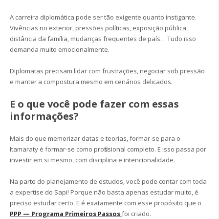
A carreira diplomática pode ser tão exigente quanto instigante.
Vivências no exterior, pressões políticas, exposição pública,
distância da família, mudanças frequentes de país… Tudo isso
demanda muito emocionalmente.
Diplomatas precisam lidar com frustrações, negociar sob pressão
e manter a compostura mesmo em cenários delicados.
E o que você pode fazer com essas
informações?
Mais do que memorizar datas e teorias, formar-se para o
Itamaraty é formar-se como profissional completo. E isso passa por
investir em si mesmo, com disciplina e intencionalidade.
Na parte do planejamento de estudos, você pode contar com toda
a expertise do Sapi! Porque não basta apenas estudar muito, é
preciso estudar certo. E é exatamente com esse propósito que o
PPP — Programa Primeiros Passos
foi criado.