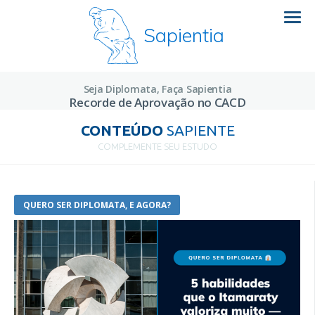
Sapientia
Seja Diplomata, Faça Sapientia
Recorde de Aprovação no CACD
CONTEÚDO
SAPIENTE
COMPLEMENTE SEU ESTUDO
QUERO SER DIPLOMATA, E AGORA?