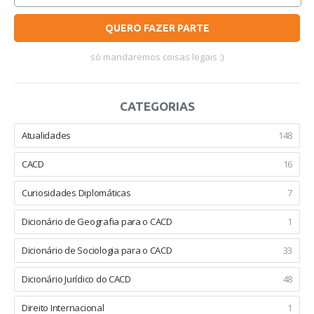
QUERO FAZER PARTE
só mandaremos coisas legais :)
CATEGORIAS
Atualidades
148
CACD
16
Curiosidades Diplomáticas
7
Dicionário de Geografia para o CACD
1
Dicionário de Sociologia para o CACD
33
Dicionário Jurídico do CACD
48
Direito Internacional
1