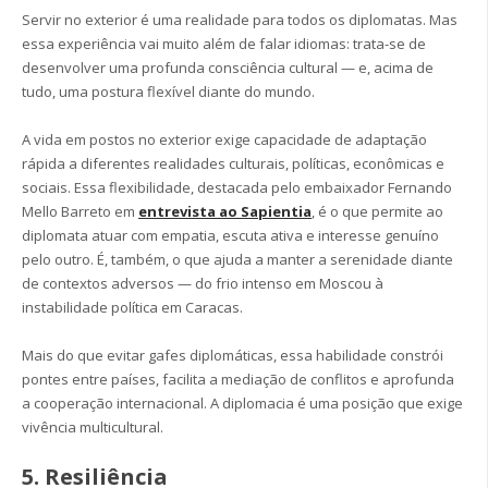
Servir no exterior é uma realidade para todos os diplomatas. Mas
essa experiência vai muito além de falar idiomas: trata-se de
desenvolver uma profunda consciência cultural — e, acima de
tudo, uma postura flexível diante do mundo.
A vida em postos no exterior exige capacidade de adaptação
rápida a diferentes realidades culturais, políticas, econômicas e
sociais. Essa flexibilidade, destacada pelo embaixador Fernando
Mello Barreto em
entrevista ao Sapientia
, é o que permite ao
diplomata atuar com empatia, escuta ativa e interesse genuíno
pelo outro. É, também, o que ajuda a manter a serenidade diante
de contextos adversos — do frio intenso em Moscou à
instabilidade política em Caracas.
Mais do que evitar gafes diplomáticas, essa habilidade constrói
pontes entre países, facilita a mediação de conflitos e aprofunda
a cooperação internacional. A diplomacia é uma posição que exige
vivência multicultural.
5. Resiliência