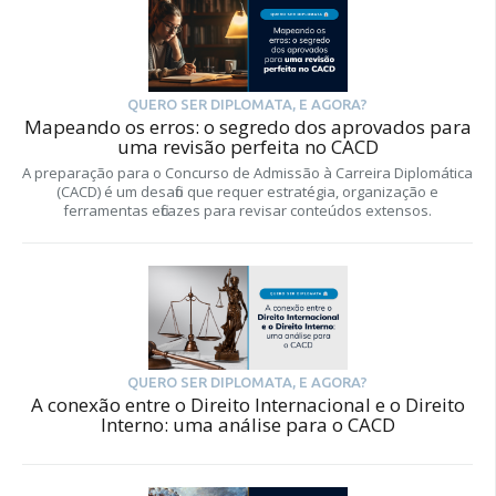
QUERO SER DIPLOMATA, E AGORA?
Mapeando os erros: o segredo dos aprovados para
uma revisão perfeita no CACD
A preparação para o Concurso de Admissão à Carreira Diplomática
(CACD) é um desafio que requer estratégia, organização e
ferramentas eficazes para revisar conteúdos extensos.
QUERO SER DIPLOMATA, E AGORA?
A conexão entre o Direito Internacional e o Direito
Interno: uma análise para o CACD