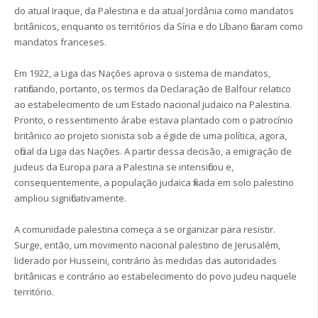
do atual Iraque, da Palestina e da atual Jordânia como mandatos
britânicos, enquanto os territórios da Síria e do Líbano ficaram como
mandatos franceses.
Em 1922, a Liga das Nações aprova o sistema de mandatos,
ratificando, portanto, os termos da Declaração de Balfour relatico
ao estabelecimento de um Estado nacional judaico na Palestina.
Pronto, o ressentimento árabe estava plantado com o patrocínio
britânico ao projeto sionista sob a égide de uma política, agora,
oficial da Liga das Nações. A partir dessa decisão, a emigração de
judeus da Europa para a Palestina se intensificou e,
consequentemente, a população judaica fixada em solo palestino
ampliou significativamente.
A comunidade palestina começa a se organizar para resistir.
Surge, então, um movimento nacional palestino de Jerusalém,
liderado por Husseini, contrário às medidas das autoridades
britânicas e contrário ao estabelecimento do povo judeu naquele
território.