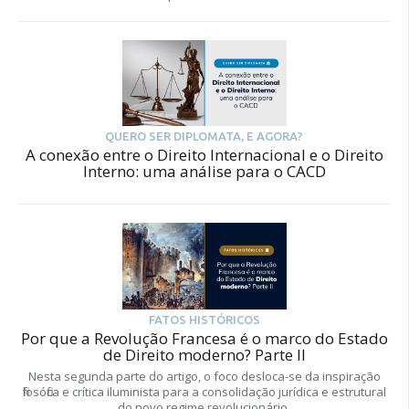
QUERO SER DIPLOMATA, E AGORA?
A conexão entre o Direito Internacional e o Direito
Interno: uma análise para o CACD
FATOS HISTÓRICOS
Por que a Revolução Francesa é o marco do Estado
de Direito moderno? Parte II
Nesta segunda parte do artigo, o foco desloca-se da inspiração
filosófica e crítica iluminista para a consolidação jurídica e estrutural
do novo regime revolucionário.