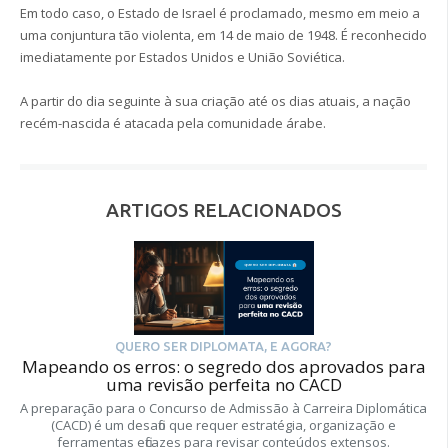
Em todo caso, o Estado de Israel é proclamado, mesmo em meio a
uma conjuntura tão violenta, em 14 de maio de 1948. É reconhecido
imediatamente por Estados Unidos e União Soviética.
A partir do dia seguinte à sua criação até os dias atuais, a nação
recém-nascida é atacada pela comunidade árabe.
ARTIGOS RELACIONADOS
QUERO SER DIPLOMATA, E AGORA?
Mapeando os erros: o segredo dos aprovados para
uma revisão perfeita no CACD
A preparação para o Concurso de Admissão à Carreira Diplomática
(CACD) é um desafio que requer estratégia, organização e
ferramentas eficazes para revisar conteúdos extensos.