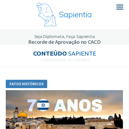
Sapientia
Seja Diplomata, Faça Sapientia
Recorde de Aprovação no CACD
CONTEÚDO
SAPIENTE
COMPLEMENTE SEU ESTUDO
FATOS HISTÓRICOS