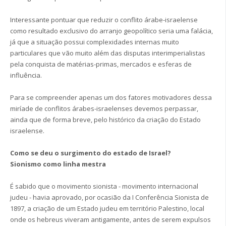
Interessante pontuar que reduzir o conflito árabe-israelense
como resultado exclusivo do arranjo geopolítico seria uma falácia,
já que a situação possui complexidades internas muito
particulares que vão muito além das disputas interimperialistas
pela conquista de matérias-primas, mercados e esferas de
influência.
Para se compreender apenas um dos fatores motivadores dessa
miríade de conflitos árabes-israelenses devemos perpassar,
ainda que de forma breve, pelo histórico da criação do Estado
israelense.
Como se deu o surgimento do estado de Israel?
Sionismo como linha mestra
É sabido que o movimento sionista - movimento internacional
judeu - havia aprovado, por ocasião da I Conferência Sionista de
1897, a criação de um Estado judeu em território Palestino, local
onde os hebreus viveram antigamente, antes de serem expulsos