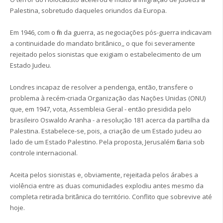
Palestina, sobretudo daqueles oriundos da Europa.
Em 1946, com o fim da guerra, as negociações pós-guerra indicavam
a continuidade do mandato britânico,, o que foi severamente
rejeitado pelos sionistas que exigiam o estabelecimento de um
Estado Judeu.
Londres incapaz de resolver a pendenga, então, transfere o
problema à recém-criada Organização das Nações Unidas (ONU)
que, em 1947, vota, Assembleia Geral - então presidida pelo
brasileiro Oswaldo Aranha - a resolução 181 acerca da partilha da
Palestina. Estabelece-se, pois, a criação de um Estado judeu ao
lado de um Estado Palestino. Pela proposta, Jerusalém ficaria sob
controle internacional.
Aceita pelos sionistas e, obviamente, rejeitada pelos árabes a
violência entre as duas comunidades explodiu antes mesmo da
completa retirada britânica do território. Conflito que sobrevive até
hoje.