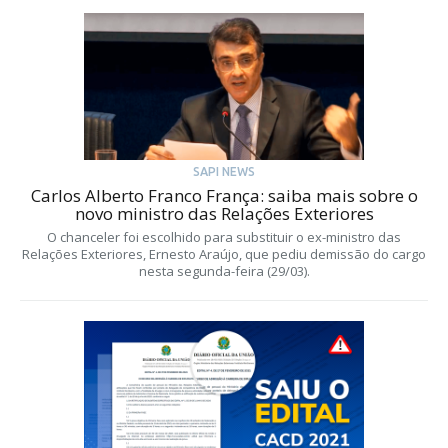
SAPI NEWS
Carlos Alberto Franco França: saiba mais sobre o
novo ministro das Relações Exteriores
O chanceler foi escolhido para substituir o ex-ministro das
Relações Exteriores, Ernesto Araújo, que pediu demissão do cargo
nesta segunda-feira (29/03).