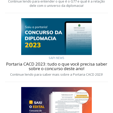
Continue lendo para entender o que é o G77 e qual é a relação
dele com o universo da diplomacia!
SAPI NEWS
Portaria CACD 2023: tudo o que você precisa saber
sobre o concurso deste ano!
Continue lendo para saber mais sobre a Portaria CACD 2023!