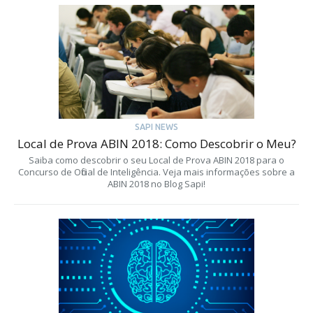
SAPI NEWS
Local de Prova ABIN 2018: Como Descobrir o Meu?
Saiba como descobrir o seu Local de Prova ABIN 2018 para o
Concurso de Oficial de Inteligência. Veja mais informações sobre a
ABIN 2018 no Blog Sapi!