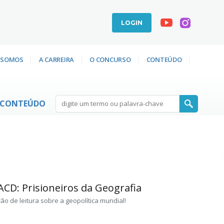
LOGIN
 SOMOS
A CARREIRA
O CONCURSO
CONTEÚDO
CONTEÚDO
ACD: Prisioneiros da Geografia
o de leitura sobre a geopolítica mundial!