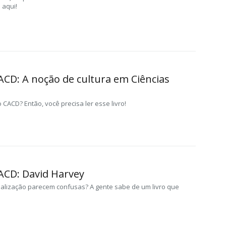
 aqui!
ACD: A noção de cultura em Ciências
 CACD? Então, você precisa ler esse livro!
CACD: David Harvey
balização parecem confusas? A gente sabe de um livro que