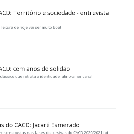
CD: Território e sociedade - entrevista
 leitura de hoje vai ser muito boa!
CACD: cem anos de solidão
lássico que retrata a identidade latino-americana!
as do CACD: Jacaré Esmerado
res) respostas nas fases discursivas do CACD 2020/2021 foi