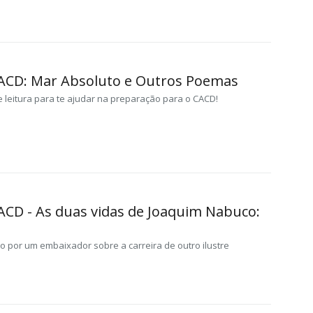
CACD: Mar Absoluto e Outros Poemas
e leitura para te ajudar na preparação para o CACD!
CACD - As duas vidas de Joaquim Nabuco:
ito por um embaixador sobre a carreira de outro ilustre