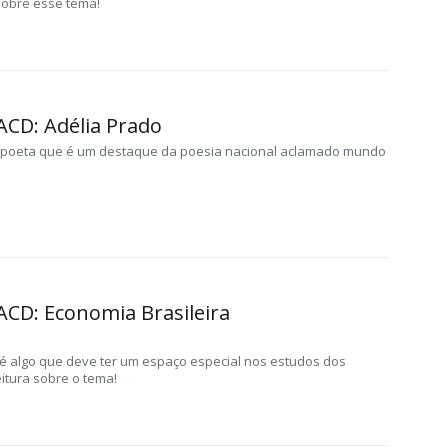
 sobre esse tema!
ACD: Adélia Prado
a poeta que é um destaque da poesia nacional aclamado mundo
ACD: Economia Brasileira
a é algo que deve ter um espaço especial nos estudos dos
eitura sobre o tema!