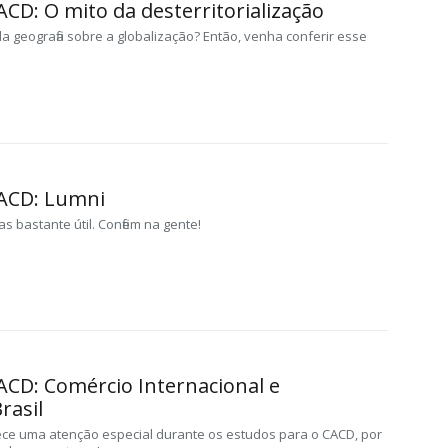
ACD: O mito da desterritorialização
a geografia sobre a globalização? Então, venha conferir esse
CACD: Lumni
s bastante útil. Confiem na gente!
ACD: Comércio Internacional e
rasil
e uma atenção especial durante os estudos para o CACD, por