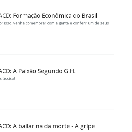
CACD: Formação Econômica do Brasil
or isso, venha comemorar com a gente e conferir um de seus
CACD: A Paixão Segundo G.H.
clássico!
ACD: A bailarina da morte - A gripe