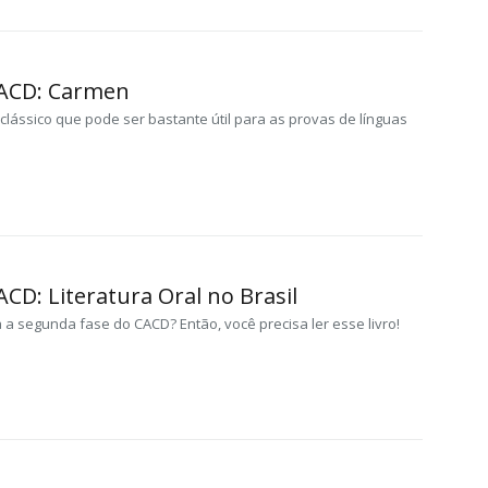
CACD: Carmen
lássico que pode ser bastante útil para as provas de línguas
ACD: Literatura Oral no Brasil
a segunda fase do CACD? Então, você precisa ler esse livro!