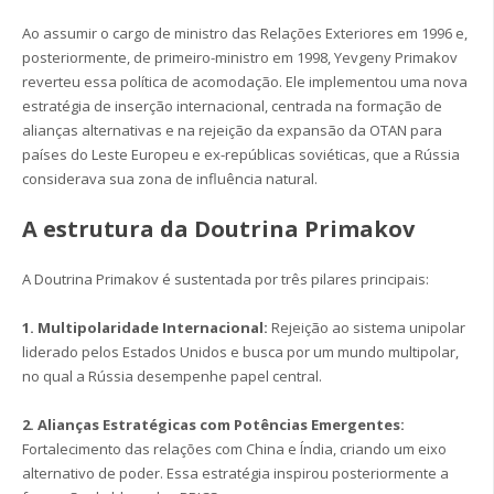
Ao assumir o cargo de ministro das Relações Exteriores em 1996 e,
posteriormente, de primeiro-ministro em 1998, Yevgeny Primakov
reverteu essa política de acomodação. Ele implementou uma nova
estratégia de inserção internacional, centrada na formação de
alianças alternativas e na rejeição da expansão da OTAN para
países do Leste Europeu e ex-repúblicas soviéticas, que a Rússia
considerava sua zona de influência natural.
A estrutura da Doutrina Primakov
A Doutrina Primakov é sustentada por três pilares principais:
1. Multipolaridade Internacional:
Rejeição ao sistema unipolar
liderado pelos Estados Unidos e busca por um mundo multipolar,
no qual a Rússia desempenhe papel central.
2. Alianças Estratégicas com Potências Emergentes:
Fortalecimento das relações com China e Índia, criando um eixo
alternativo de poder. Essa estratégia inspirou posteriormente a