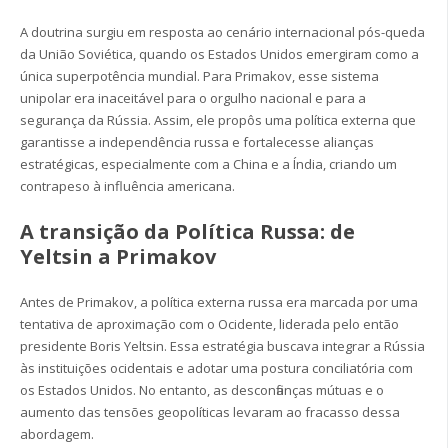
A doutrina surgiu em resposta ao cenário internacional pós-queda
da União Soviética, quando os Estados Unidos emergiram como a
única superpotência mundial. Para Primakov, esse sistema
unipolar era inaceitável para o orgulho nacional e para a
segurança da Rússia. Assim, ele propôs uma política externa que
garantisse a independência russa e fortalecesse alianças
estratégicas, especialmente com a China e a Índia, criando um
contrapeso à influência americana.
A transição da Política Russa: de
Yeltsin a Primakov
Antes de Primakov, a política externa russa era marcada por uma
tentativa de aproximação com o Ocidente, liderada pelo então
presidente Boris Yeltsin. Essa estratégia buscava integrar a Rússia
às instituições ocidentais e adotar uma postura conciliatória com
os Estados Unidos. No entanto, as desconfianças mútuas e o
aumento das tensões geopolíticas levaram ao fracasso dessa
abordagem.