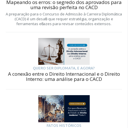
Mapeando os erros: o segredo dos aprovados para
uma revisão perfeita no CACD
A preparação para o Concurso de Admissão à Carreira Diplomática
(CACD) é um desafio que requer estratégia, organização e
ferramentas eficazes para revisar conteúdos extensos.
QUERO SER DIPLOMATA, E AGORA?
A conexão entre o Direito Internacional e o Direito
Interno: uma análise para o CACD
FATOS HISTÓRICOS