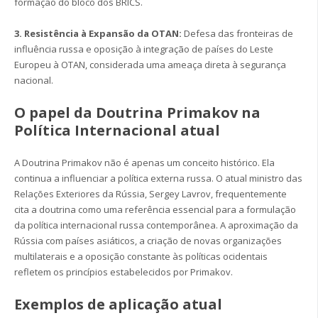
formação do bloco dos BRICS.
3. Resistência à Expansão da OTAN:
Defesa das fronteiras de
influência russa e oposição à integração de países do Leste
Europeu à OTAN, considerada uma ameaça direta à segurança
nacional.
O papel da Doutrina Primakov na
Política Internacional atual
A Doutrina Primakov não é apenas um conceito histórico. Ela
continua a influenciar a política externa russa. O atual ministro das
Relações Exteriores da Rússia, Sergey Lavrov, frequentemente
cita a doutrina como uma referência essencial para a formulação
da política internacional russa contemporânea. A aproximação da
Rússia com países asiáticos, a criação de novas organizações
multilaterais e a oposição constante às políticas ocidentais
refletem os princípios estabelecidos por Primakov.
Exemplos de aplicação atual