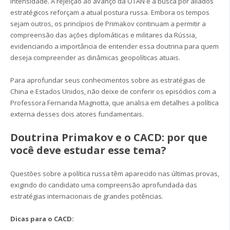
intensidade. A rejeição ao avanço da OTAN e a busca por aliados
estratégicos reforçam a atual postura russa. Embora os tempos
sejam outros, os princípios de Primakov continuam a permitir a
compreensão das ações diplomáticas e militares da Rússia,
evidenciando a importância de entender essa doutrina para quem
deseja compreender as dinâmicas geopolíticas atuais.
Para aprofundar seus conhecimentos sobre as estratégias de
China e Estados Unidos, não deixe de conferir os episódios com a
Professora Fernanda Magnotta, que analisa em detalhes a política
externa desses dois atores fundamentais.
Doutrina Primakov e o CACD: por que
você deve estudar esse tema?
Questões sobre a política russa têm aparecido nas últimas provas,
exigindo do candidato uma compreensão aprofundada das
estratégias internacionais de grandes potências.
Dicas para o CACD: