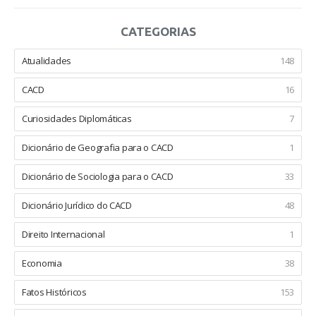
CATEGORIAS
Atualidades
148
CACD
16
Curiosidades Diplomáticas
7
Dicionário de Geografia para o CACD
1
Dicionário de Sociologia para o CACD
33
Dicionário Jurídico do CACD
48
Direito Internacional
1
Economia
38
Fatos Históricos
153