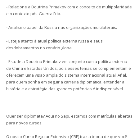
- Relacione a Doutrina Primakov com o conceito de multipolaridade
e o contexto pós-Guerra Fria.
- Analise o papel da Rússia nas organizações multilaterais.
- Esteja atento à atual política externa russa e seus
desdobramentos no cenário global.
- Estude a Doutrina Primakov em conjunto com a política externa
de China e Estados Unidos, pois esses temas se complementam e
oferecem uma visão ampla do sistema internacional atual. Afinal,
para quem sonha em seguir a carreira diplomática, entender a
história e a estratégia das grandes potências é indispensável.
—
Quer ser diplomata? Aqui no Sapi, estamos com matrículas abertas
para novos cursos.
O nosso Curso Regular Extensivo (CRE) traz a teoria de que você