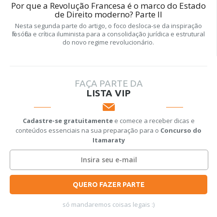
Por que a Revolução Francesa é o marco do Estado
de Direito moderno? Parte II
Nesta segunda parte do artigo, o foco desloca-se da inspiração
filosófica e crítica iluminista para a consolidação jurídica e estrutural
do novo regime revolucionário.
FAÇA PARTE DA
LISTA VIP
Cadastre-se gratuitamente
e comece a receber dicas e
conteúdos essenciais na sua preparação para o
Concurso do
Itamaraty
QUERO FAZER PARTE
só mandaremos coisas legais :)