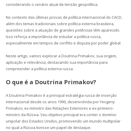
considerando o cenário atual de tensão geopolítica.
No contexto das últimas provas de política internacional do CACD,
além dos temas tradicionais sobre política externa brasileira,
questões sobre a atuação de grandes potências têm aparecido.
Isso reforça a importância de estudar a política russa,
especialmente em tempos de conflito e disputa por poder global.
Neste artigo, vamos explorar a Doutrina Primakov, sua origem,
aplicação e relevância, destacando sua importância para
compreender a política externa russa.
O que é a Doutrina Primakov?
A Doutrina Primakov é a principal estratégia russa de inserção
internacional desde os anos 1990, desenvolvida por Yevgeny
Primakov, ex-ministro das Relações Exteriores e ex-primeiro-
ministro da Rússia. Seu objetivo principal era conter o domínio
unipolar dos Estados Unidos, promovendo um mundo multipolar
no qual a Rússia tivesse um papel de destaque.