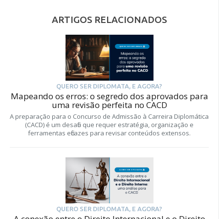
ARTIGOS RELACIONADOS
QUERO SER DIPLOMATA, E AGORA?
Mapeando os erros: o segredo dos aprovados para
uma revisão perfeita no CACD
A preparação para o Concurso de Admissão à Carreira Diplomática
(CACD) é um desafio que requer estratégia, organização e
ferramentas eficazes para revisar conteúdos extensos.
QUERO SER DIPLOMATA, E AGORA?
A conexão entre o Direito Internacional e o Direito