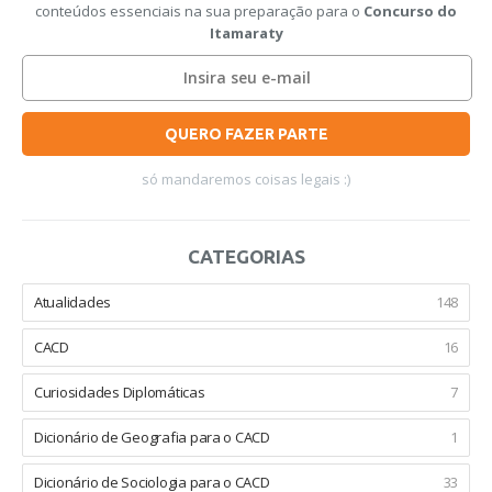
conteúdos essenciais na sua preparação para o
Concurso do
Itamaraty
QUERO FAZER PARTE
só mandaremos coisas legais :)
CATEGORIAS
Atualidades
148
CACD
16
Curiosidades Diplomáticas
7
Dicionário de Geografia para o CACD
1
Dicionário de Sociologia para o CACD
33