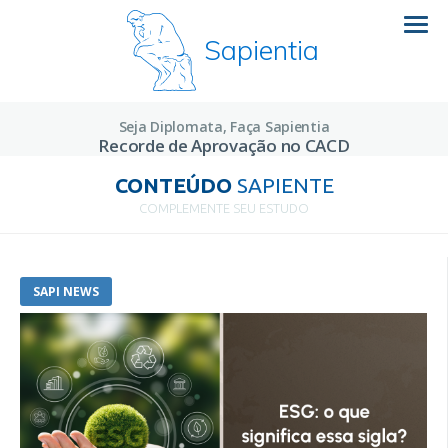
Sapientia
Seja Diplomata, Faça Sapientia
Recorde de Aprovação no CACD
CONTEÚDO
SAPIENTE
COMPLEMENTE SEU ESTUDO
SAPI NEWS