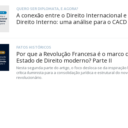
QUERO SER DIPLOMATA, E AGORA?
A conexão entre o Direito Internacional e
Direito Interno: uma análise para o CACD
FATOS HISTÓRICOS
Por que a Revolução Francesa é o marco 
Estado de Direito moderno? Parte II
Nesta segunda parte do artigo, o foco desloca-se da inspiração fil
crítica iluminista para a consolidação jurídica e estrutural do no
revolucionário.