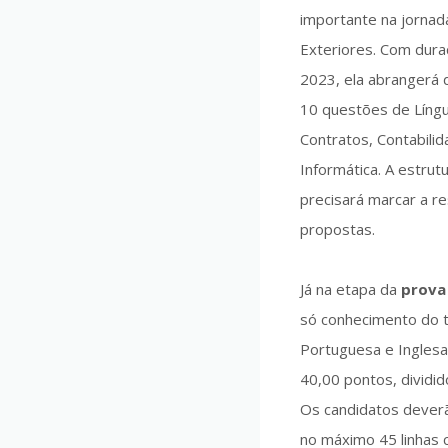
importante na jornad
Exteriores. Com dura
2023, ela abrangerá 
10 questões de Língu
Contratos, Contabilid
Informática. A estrut
precisará marcar a r
propostas.
Já na etapa da
prova 
só conhecimento do 
Portuguesa e Inglesa
40,00 pontos, dividi
Os candidatos deverã
no máximo 45 linhas 