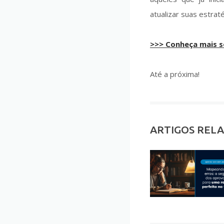
atualizar suas estratég
>>> Conheça mais 
Até a próxima!
ARTIGOS REL