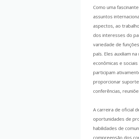
Como uma fascinante 
assuntos internaciona
aspectos, ao trabalh
dos interesses do pa
variedade de funções 
país. Eles auxiliam n
econômicas e sociais
participam ativament
proporcionar suporte
conferências, reuniões
A carreira de oficial
oportunidades de pro
habilidades de comuni
compreensão dos cont