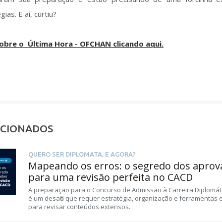
ias. E aí, curtiu?
sobre o
Última Hora - OFCHAN
clicando aqui.
ACIONADOS
QUERO SER DIPLOMATA, E AGORA?
Mapeando os erros: o segredo dos aprov
para uma revisão perfeita no CACD
A preparação para o Concurso de Admissão à Carreira Diplomát
é um desafio que requer estratégia, organização e ferramentas e
para revisar conteúdos extensos.