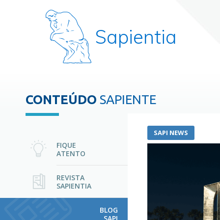
Sapientia
CONTEÚDO
SAPIENTE
SAPI NEWS
FIQUE
ATENTO
REVISTA
SAPIENTIA
BLOG
SAPI