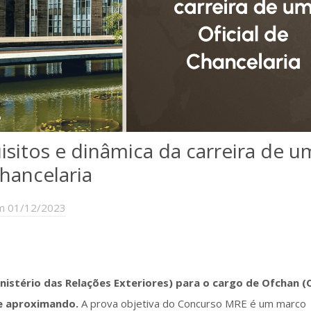
isitos e dinâmica da carreira de u
Chancelaria
m 01/12/2023
istério das Relações Exteriores) para o cargo de Ofchan (O
se aproximando.
A prova objetiva do Concurso MRE é um marco