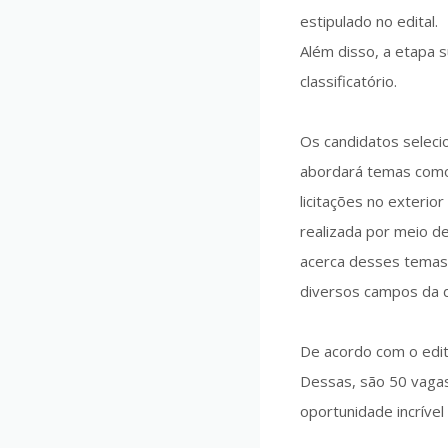
estipulado no edital.
Além disso, a etapa 
classificatório.
Os candidatos seleci
abordará temas como 
licitações no exterio
realizada por meio d
acerca desses temas 
diversos campos da di
De acordo com o edita
Dessas, são 50 vagas
oportunidade incrível