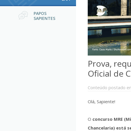
PAPOS
SAPIENTES
Prova, requ
Oficial de 
Conteúdo postado e
Olá, Sapiente!
O
concurso MRE (Min
Chancelaria) está 