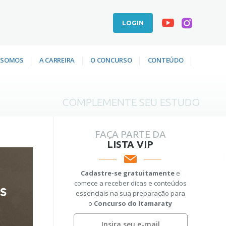
LOGIN
 SOMOS
A CARREIRA
O CONCURSO
CONTEÚDO
COMPLEMENTE SEU ESTUDO
FAÇA PARTE DA
LISTA VIP
Cadastre-se gratuitamente
e
comece a receber dicas e conteúdos
essenciais na sua preparação para
o
Concurso do Itamaraty