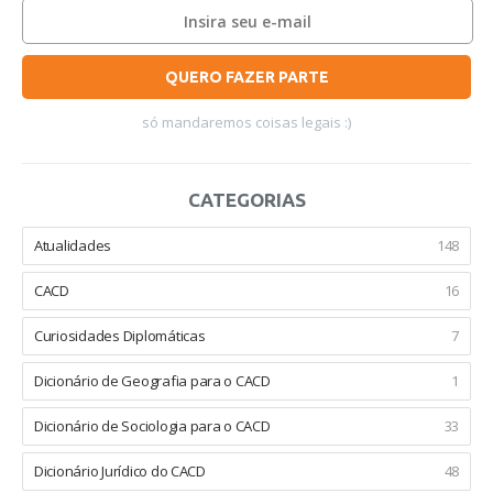
QUERO FAZER PARTE
só mandaremos coisas legais :)
CATEGORIAS
Atualidades
148
CACD
16
Curiosidades Diplomáticas
7
Dicionário de Geografia para o CACD
1
Dicionário de Sociologia para o CACD
33
Dicionário Jurídico do CACD
48