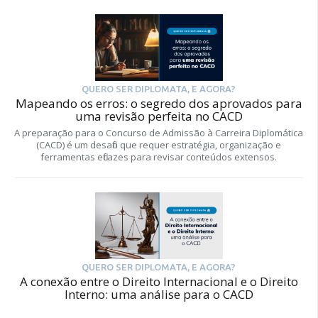
QUERO SER DIPLOMATA, E AGORA?
Mapeando os erros: o segredo dos aprovados para
uma revisão perfeita no CACD
A preparação para o Concurso de Admissão à Carreira Diplomática
(CACD) é um desafio que requer estratégia, organização e
ferramentas eficazes para revisar conteúdos extensos.
QUERO SER DIPLOMATA, E AGORA?
A conexão entre o Direito Internacional e o Direito
Interno: uma análise para o CACD