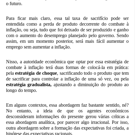
o futuro.
Para ficar mais claro, essa tal taxa de sacrifício pode ser
entendida como a perda de produto decorrente do combate à
inflação, ou seja, tudo que foi deixado de ser produzido e ganho
com o aumento do desemprego planejado pelo governo. Sendo
assim, em um momento posterior, será mais fácil aumentar o
emprego sem aumentar a inflação.
Nisso, a autoridade econômica que optar por essa estratégia de
combate à inflação terá duas formas de colocá-la em prática:
pela
estratégia de choque
, sacrificando todo o produto que tem
de sacrificar para controlar a inflação de uma só vez, ou pela
estratégia gradualista,
ajustando a diminuição do produto ao
longo do tempo.
Em alguns contextos, essa abordagem faz
bastante sentido, né?
No entanto, a ideia de que os agentes econômicos
desconsideram informações do presente gerou várias críticas a
essa abordagem analítica, por parecer algo irracional. Por isso,
outra abordagem sobre a formação das expectativas foi criada, a
hipótese das expectativas racionais.