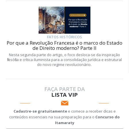
FATOS HISTÓRICOS
Por que a Revolução Francesa é o marco do Estado
de Direito moderno? Parte II
Nesta segunda parte do artigo, o foco desloca-se da inspiração
filosófica e crítica iluminista para a consolidação jurídica e estrutural
do novo regime revolucionário.
FAÇA PARTE DA
LISTA VIP
Cadastre-se gratuitamente
e comece a receber dicas e
conteúdos essenciais na sua preparação para o
Concurso do
Itamaraty