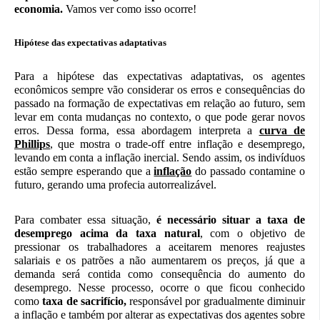
economia.
Vamos ver como isso ocorre!
Hipótese das expectativas adaptativas
Para a hipótese das expectativas adaptativas, os agentes
econômicos sempre vão considerar os erros e consequências do
passado na formação de expectativas em relação ao futuro, sem
levar em conta mudanças no contexto, o que pode gerar novos
erros. Dessa forma, essa abordagem interpreta a
curva de
Phillips
, que mostra o trade-off entre inflação e desemprego,
levando em conta a inflação inercial. Sendo assim, os indivíduos
estão sempre esperando que a
inflação
do passado contamine o
futuro, gerando uma profecia autorrealizável.
Para combater essa situação,
é necessário situar a taxa de
desemprego acima da taxa natural
, com o objetivo de
pressionar os trabalhadores a aceitarem menores reajustes
salariais e os patrões a não aumentarem os preços, já que a
demanda será contida como consequência do aumento do
desemprego. Nesse processo, ocorre o que ficou conhecido
como
taxa de sacrifício,
responsável por gradualmente diminuir
a inflação e também por alterar as expectativas dos agentes sobre