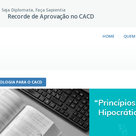
Seja Diplomata, Faça Sapientia
Recorde de Aprovação no CACD
HOME
QUEM
IOLOGIA PARA O CACD