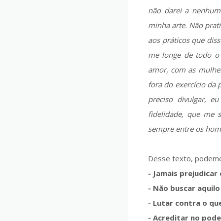
não darei a nenhuma
minha arte. Não prat
aos práticos que dis
me longe de todo o 
amor, com as mulher
fora do exercício da 
preciso divulgar, e
fidelidade, que me 
sempre entre os homen
Desse texto, podemos 
- Jamais prejudicar
- Não buscar aquilo
- Lutar contra o q
- Acreditar no pode