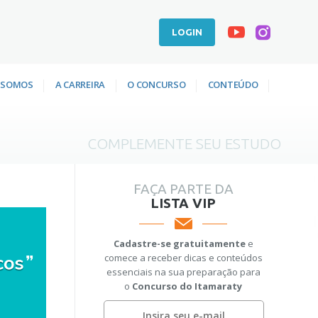
LOGIN
 SOMOS
A CARREIRA
O CONCURSO
CONTEÚDO
COMPLEMENTE SEU ESTUDO
FAÇA PARTE DA
LISTA VIP
Cadastre-se gratuitamente
e
comece a receber dicas e conteúdos
essenciais na sua preparação para
o
Concurso do Itamaraty