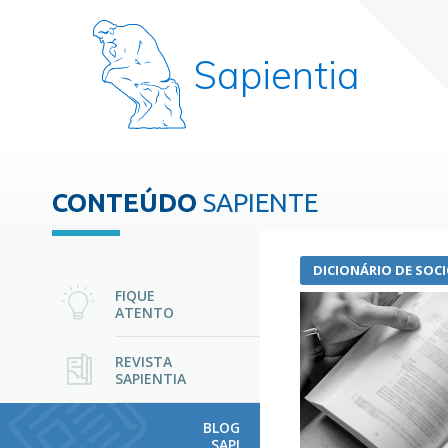
Sapientia
CONTEÚDO
SAPIENTE
DICIONÁRIO DE SOC
FIQUE
ATENTO
REVISTA
SAPIENTIA
BLOG
SAPI