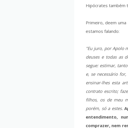
Hipócrates também t
Primeiro, deem uma 
estamos falando:
"Eu juro, por Apolo 
deuses e todas as 
segue: estimar, tant
e, se necessário for
ensinar-lhes esta a
contrato escrito; faz
filhos, os de meu m
porém, só a estes.
A
entendimento, nu
comprazer, nem re