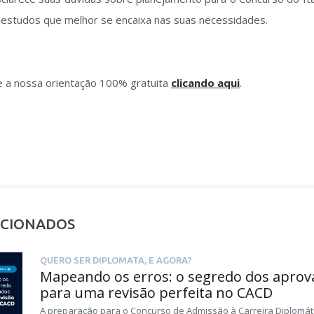
 estudos que melhor se encaixa nas suas necessidades.
 a nossa orientação 100% gratuita
clicando aqui
.
ACIONADOS
QUERO SER DIPLOMATA, E AGORA?
Mapeando os erros: o segredo dos aprov
para uma revisão perfeita no CACD
A preparação para o Concurso de Admissão à Carreira Diplomát