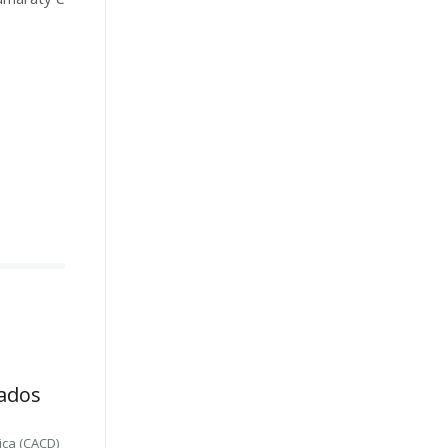
ados
ica (CACD)