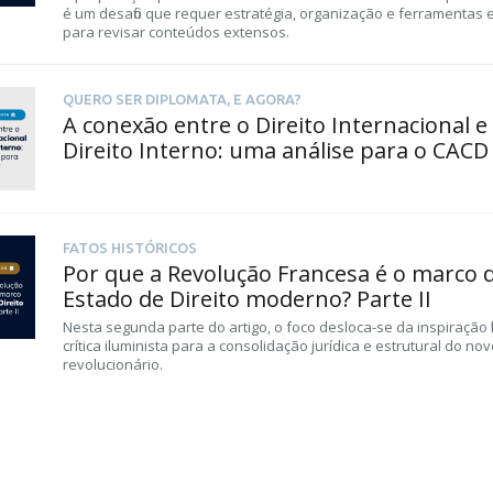
é um desafio que requer estratégia, organização e ferramentas e
para revisar conteúdos extensos.
QUERO SER DIPLOMATA, E AGORA?
A conexão entre o Direito Internacional e
Direito Interno: uma análise para o CACD
FATOS HISTÓRICOS
Por que a Revolução Francesa é o marco 
Estado de Direito moderno? Parte II
Nesta segunda parte do artigo, o foco desloca-se da inspiração fil
crítica iluminista para a consolidação jurídica e estrutural do no
revolucionário.