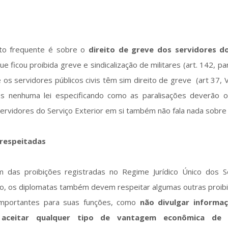
to frequente é sobre o
direito de greve dos servidores d
ue ficou proibida greve e sindicalização de militares (art. 142, pa
e os servidores públicos civis têm sim direito de greve (art 37, VI
 nenhuma lei especificando como as paralisações deverão o
Servidores do Serviço Exterior em si também não fala nada sobr
 respeitadas
ém das proibições registradas no Regime Jurídico Único dos S
ião, os diplomatas também devem respeitar algumas outras proibi
 importantes para suas funções, como
não divulgar informa
aceitar qualquer tipo de vantagem econômica de 