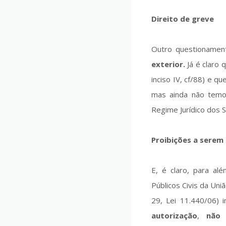
Direito de greve
Outro questionamen
exterior.
Já é claro q
inciso IV, cf/88) e qu
mas ainda não temos
Regime Jurídico dos 
Proibições a serem
E, é claro, para al
Públicos Civis da Un
29, Lei 11.440/06)
autorização
,
não 