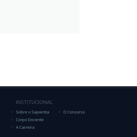
INSTITUCIONAL
Sobre o Sapientia
O Concurso
Corpo Docente
A Carreira