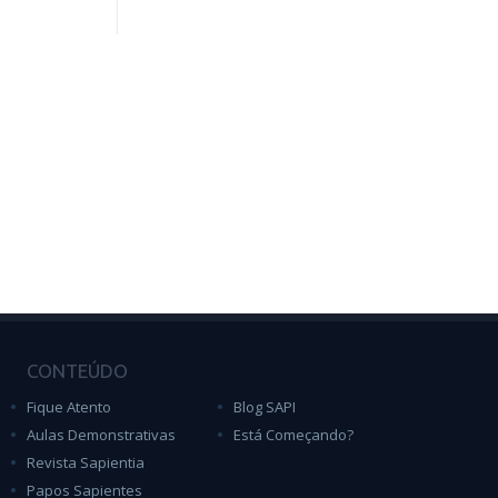
CONTEÚDO
Fique Atento
Blog SAPI
Aulas Demonstrativas
Está Começando?
Revista Sapientia
Papos Sapientes