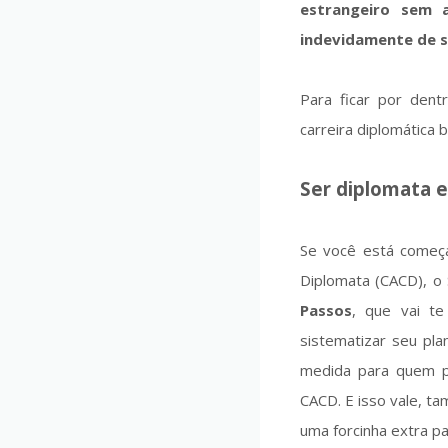
estrangeiro sem 
indevidamente de se
Para ficar por dent
carreira diplomática b
Ser diplomata 
Se você está começa
Diplomata (CACD), o 
Passos
, que vai te
sistematizar seu pl
medida para quem pr
CACD. E isso vale, t
uma forcinha extra par