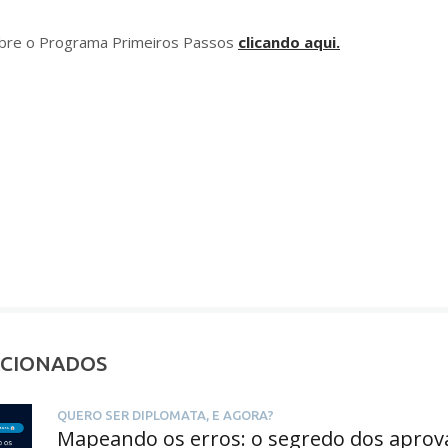
bre o Programa Primeiros Passos
clicando aqui.
ACIONADOS
QUERO SER DIPLOMATA, E AGORA?
Mapeando os erros: o segredo dos aprov