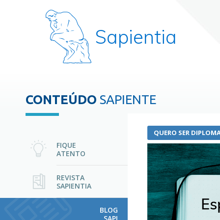
Sapientia
CONTEÚDO
SAPIENTE
QUERO SER DIPLOMA
FIQUE
ATENTO
REVISTA
SAPIENTIA
BLOG
SAPI