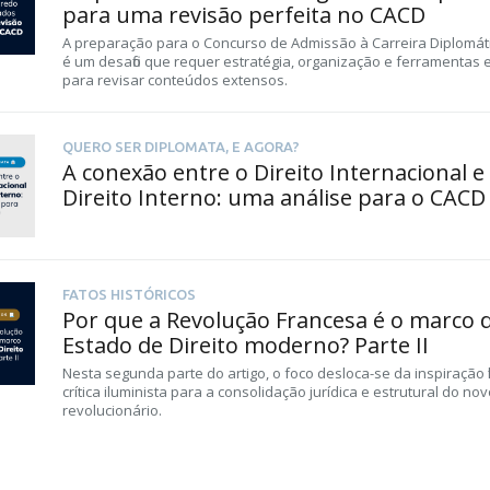
para uma revisão perfeita no CACD
A preparação para o Concurso de Admissão à Carreira Diplomát
é um desafio que requer estratégia, organização e ferramentas e
para revisar conteúdos extensos.
QUERO SER DIPLOMATA, E AGORA?
A conexão entre o Direito Internacional e
Direito Interno: uma análise para o CACD
FATOS HISTÓRICOS
Por que a Revolução Francesa é o marco 
Estado de Direito moderno? Parte II
Nesta segunda parte do artigo, o foco desloca-se da inspiração fil
crítica iluminista para a consolidação jurídica e estrutural do no
revolucionário.