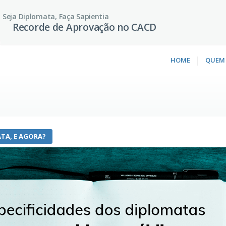
Seja Diplomata, Faça Sapientia
Recorde de Aprovação no CACD
HOME
QUEM
TA, E AGORA?