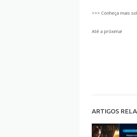
>>> Conheça mais so
Até a próxima!
ARTIGOS REL