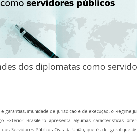
dades dos diplomatas como servido
e garantias, imunidade de jurisdição e de execução, o Regime Ju
ço Exterior Brasileiro apresenta algumas características dife
 dos Servidores Públicos Civis da União, que é a lei geral que dis