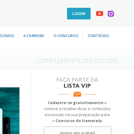
LOGIN
 SOMOS
A CARREIRA
O CONCURSO
CONTEÚDO
COMPLEMENTE SEU ESTUDO
FAÇA PARTE DA
LISTA VIP
Cadastre-se gratuitamente
e
comece a receber dicas e conteúdos
essenciais na sua preparação para
o
Concurso do Itamaraty