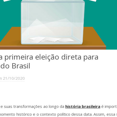
 primeira eleição direta para
do Brasil
m 21/10/2020
e suas transformações ao longo da
história brasileira
é import
omento histórico e o contexto político dessa data. Assim, essa