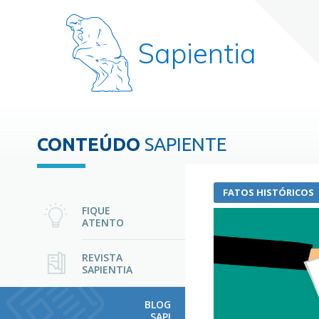
Sapientia
CONTEÚDO
SAPIENTE
FATOS HISTÓRICOS
FIQUE
ATENTO
REVISTA
SAPIENTIA
BLOG
SAPI