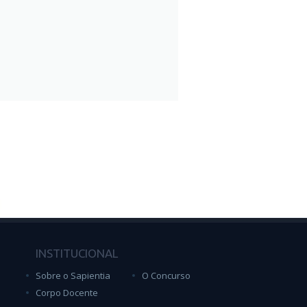
INSTITUCIONAL
Sobre o Sapientia
O Concurso
Corpo Docente