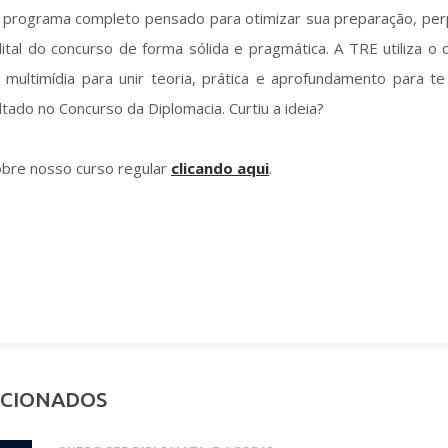
 programa completo pensado para otimizar sua preparação, pe
ital do concurso de forma sólida e pragmática. A TRE utiliza o
multimídia para unir teoria, prática e aprofundamento para te 
ltado no Concurso da Diplomacia. Curtiu a ideia?
bre nosso curso regular
clicando aqui
.
ACIONADOS