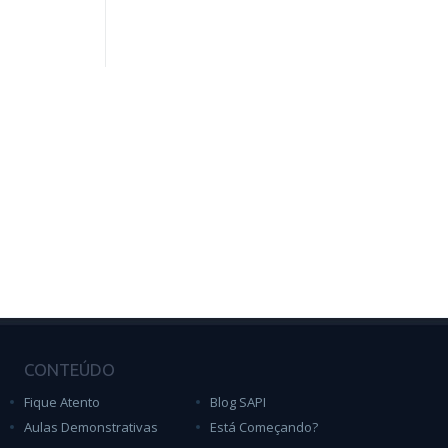
CONTEÚDO
Fique Atento
Blog SAPI
Aulas Demonstrativas
Está Começando?