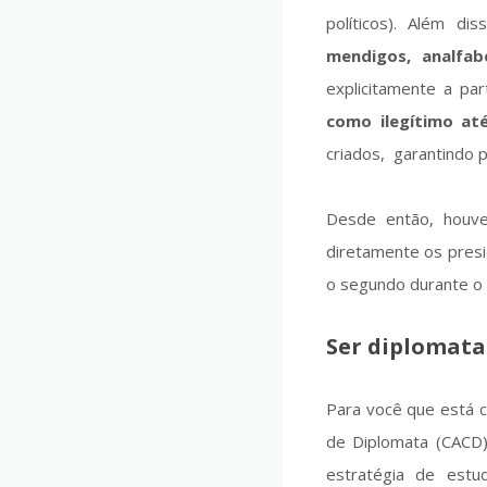
políticos). Além di
mendigos, analfab
explicitamente a pa
como ilegítimo at
criados, garantindo p
Desde então, houve
diretamente os presi
o segundo durante o
Ser diplomata
Para você que está 
de Diplomata (CACD
estratégia de estu