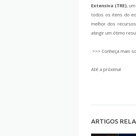
Extensiva (TRE)
, um
todos os itens do ed
melhor dos recursos 
atingir um ótimo resu
>>> Conheça mais so
Até a próxima!
ARTIGOS REL