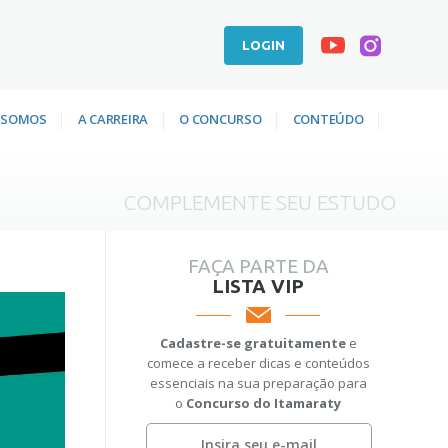
LOGIN
 SOMOS
A CARREIRA
O CONCURSO
CONTEÚDO
COMPLEMENTE SEU ESTUDO
FAÇA PARTE DA
LISTA VIP
Cadastre-se gratuitamente
e
comece a receber dicas e conteúdos
essenciais na sua preparação para
o
Concurso do Itamaraty