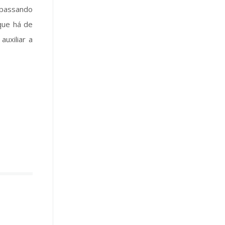
rpassando
 que há de
auxiliar a