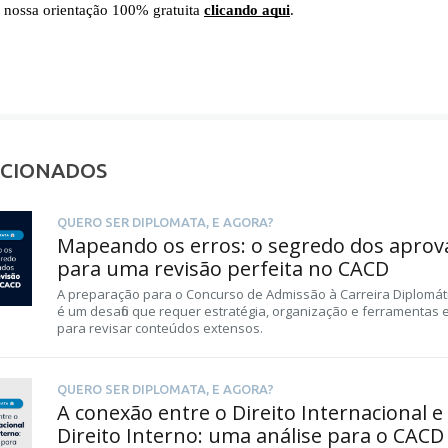
 nossa orientação 100% gratuita
clicando aqui
.
ACIONADOS
QUERO SER DIPLOMATA, E AGORA?
Mapeando os erros: o segredo dos aprov
para uma revisão perfeita no CACD
A preparação para o Concurso de Admissão à Carreira Diplomát
é um desafio que requer estratégia, organização e ferramentas e
para revisar conteúdos extensos.
QUERO SER DIPLOMATA, E AGORA?
A conexão entre o Direito Internacional e
Direito Interno: uma análise para o CACD