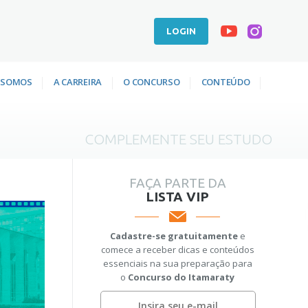
LOGIN
 SOMOS
A CARREIRA
O CONCURSO
CONTEÚDO
COMPLEMENTE SEU ESTUDO
FAÇA PARTE DA
LISTA VIP
Cadastre-se gratuitamente
e
comece a receber dicas e conteúdos
essenciais na sua preparação para
o
Concurso do Itamaraty