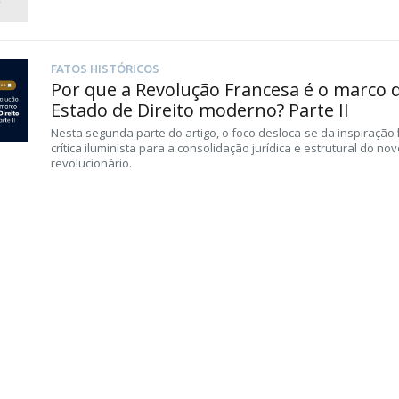
FATOS HISTÓRICOS
Por que a Revolução Francesa é o marco 
Estado de Direito moderno? Parte II
Nesta segunda parte do artigo, o foco desloca-se da inspiração fil
crítica iluminista para a consolidação jurídica e estrutural do no
revolucionário.