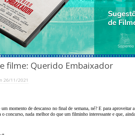
e filme: Querido Embaixador
m 26/11/2021
 um momento de descanso no final de semana, né? E para aproveitar a
a o concurso, nada melhor do que um filminho interessante e que, aind
!