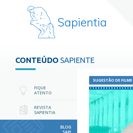
Sapientia
CONTEÚDO
SAPIENTE
SUGESTÃO DE FILME
FIQUE
ATENTO
REVISTA
SAPIENTIA
BLOG
SAPI