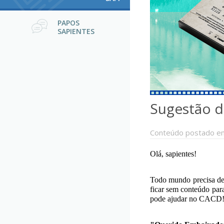
PAPOS
SAPIENTES
Sugestão d
Conteúdo postado e
Olá, sapientes!
Todo mundo precisa de
ficar sem conteúdo par
pode ajudar no CACD