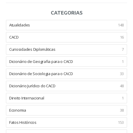
CATEGORIAS
Atualidades
148
CACD
16
Curiosidades Diplomáticas
7
Dicionário de Geografia para o CACD
1
Dicionário de Sociologia para o CACD
33
Dicionário Jurídico do CACD
48
Direito Internacional
1
Economia
38
Fatos Históricos
153