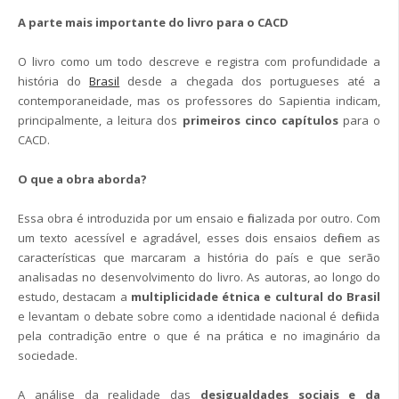
A parte mais importante do livro para o CACD
O livro como um todo descreve e registra com profundidade a
história do
Brasil
desde a chegada dos portugueses até a
contemporaneidade, mas os professores do Sapientia indicam,
principalmente, a leitura dos
primeiros cinco capítulos
para o
CACD.
O que a obra aborda?
Essa obra é introduzida por um ensaio e finalizada por outro. Com
um texto acessível e agradável, esses dois ensaios definem as
características que marcaram a história do país e que serão
analisadas no desenvolvimento do livro. As autoras, ao longo do
estudo, destacam a
multiplicidade étnica e cultural do Brasil
e levantam o debate sobre como a identidade nacional é definida
pela contradição entre o que é na prática e no imaginário da
sociedade.
A análise da realidade das
desigualdades sociais e da