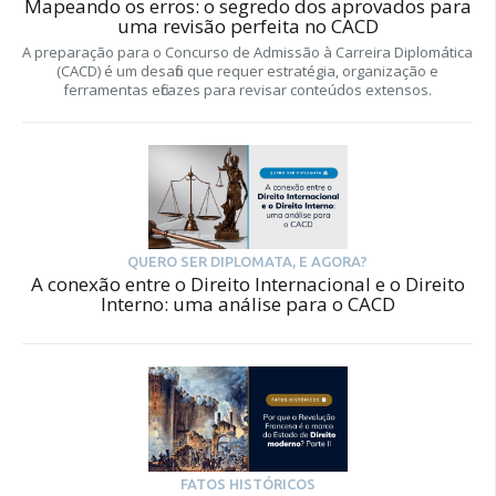
Mapeando os erros: o segredo dos aprovados para
uma revisão perfeita no CACD
A preparação para o Concurso de Admissão à Carreira Diplomática
(CACD) é um desafio que requer estratégia, organização e
ferramentas eficazes para revisar conteúdos extensos.
QUERO SER DIPLOMATA, E AGORA?
A conexão entre o Direito Internacional e o Direito
Interno: uma análise para o CACD
FATOS HISTÓRICOS