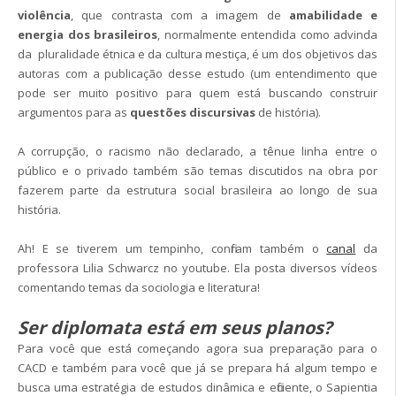
violência
, que contrasta com a imagem de
amabilidade e
energia dos brasileiros
, normalmente entendida como advinda
da pluralidade étnica e da cultura mestiça, é um dos objetivos das
autoras com a publicação desse estudo (um entendimento que
pode ser muito positivo para quem está buscando construir
argumentos para as
questões discursivas
de história).
A corrupção, o racismo não declarado, a tênue linha entre o
público e o privado também são temas discutidos na obra por
fazerem parte da estrutura social brasileira ao longo de sua
história.
Ah! E se tiverem um tempinho, confiram também o
canal
da
professora Lilia Schwarcz no youtube. Ela posta diversos vídeos
comentando temas da sociologia e literatura!
Ser diplomata está em seus planos?
Para você que está começando agora sua preparação para o
CACD e também para você que já se prepara há algum tempo e
busca uma estratégia de estudos dinâmica e eficiente, o Sapientia