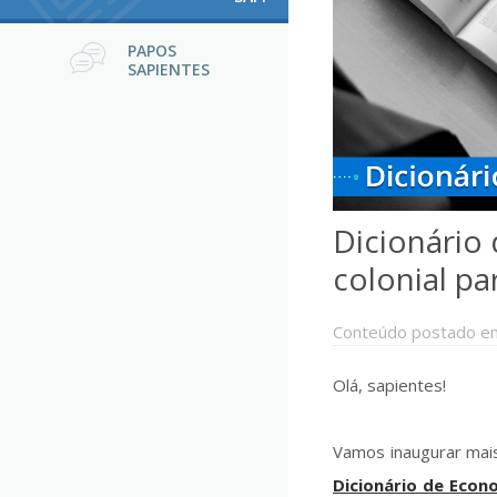
PAPOS
SAPIENTES
Dicionário
colonial pa
Conteúdo postado e
Olá, sapientes!
Vamos inaugurar mais
Dicionário de Econ