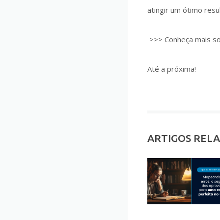
atingir um ótimo resu
>>> Conheça mais so
Até a próxima!
ARTIGOS REL