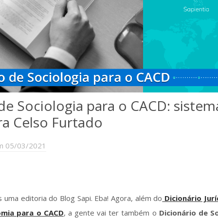
 de Sociologia para o CACD: sistem
ra Celso Furtado
m 05/03/2021
 uma editoria do Blog Sapi. Eba! Agora, além do
Dicionário Jurí
omia para o CACD
, a gente vai ter também o
Dicionário de S