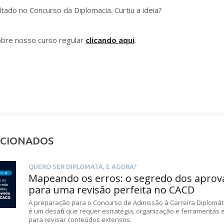
ltado no Concurso da Diplomacia. Curtiu a ideia?
bre nosso curso regular
clicando aqui
.
ACIONADOS
QUERO SER DIPLOMATA, E AGORA?
Mapeando os erros: o segredo dos aprov
para uma revisão perfeita no CACD
A preparação para o Concurso de Admissão à Carreira Diplomát
é um desafio que requer estratégia, organização e ferramentas e
para revisar conteúdos extensos.