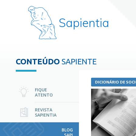
Sapientia
CONTEÚDO
SAPIENTE
DICIONÁRIO DE SOC
FIQUE
ATENTO
REVISTA
SAPIENTIA
BLOG
SAPI