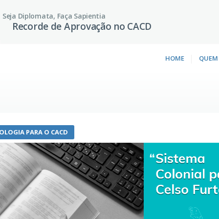
Seja Diplomata, Faça Sapientia
Recorde de Aprovação no CACD
HOME
QUEM
IOLOGIA PARA O CACD