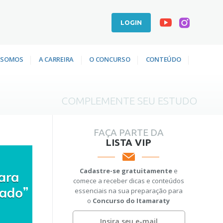
LOGIN
 SOMOS
A CARREIRA
O CONCURSO
CONTEÚDO
COMPLEMENTE SEU ESTUDO
FAÇA PARTE DA
LISTA VIP
Cadastre-se gratuitamente
e
comece a receber dicas e conteúdos
essenciais na sua preparação para
o
Concurso do Itamaraty