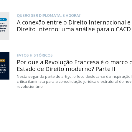
QUERO SER DIPLOMATA, E AGORA?
A conexão entre o Direito Internacional e
Direito Interno: uma análise para o CACD
FATOS HISTÓRICOS
Por que a Revolução Francesa é o marco 
Estado de Direito moderno? Parte II
Nesta segunda parte do artigo, o foco desloca-se da inspiração fil
crítica iluminista para a consolidação jurídica e estrutural do no
revolucionário.