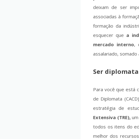
deixam de ser imp
associadas à formaçã
formação da indúst
esquecer que
a in
mercado interno
, 
assalariado, somado a
Ser diplomata
Para você que está 
de Diplomata (CACD
estratégia de estu
Extensiva (TRE),
um 
todos os itens do ed
melhor dos recursos 