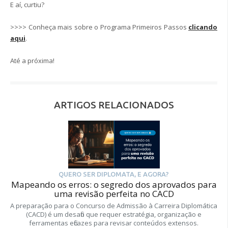
E aí, curtiu?
>>>> Conheça mais sobre o Programa Primeiros Passos
clicando
aqui
.
Até a próxima!
ARTIGOS RELACIONADOS
QUERO SER DIPLOMATA, E AGORA?
Mapeando os erros: o segredo dos aprovados para
uma revisão perfeita no CACD
A preparação para o Concurso de Admissão à Carreira Diplomática
(CACD) é um desafio que requer estratégia, organização e
ferramentas eficazes para revisar conteúdos extensos.