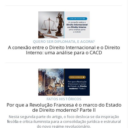
QUERO SER DIPLOMATA, E AGORA?
A conexão entre o Direito Internacional e o Direito
Interno: uma análise para o CACD
FATOS HISTÓRICOS
Por que a Revolução Francesa é o marco do Estado
de Direito moderno? Parte II
Nesta segunda parte do artigo, o foco desloca-se da inspiração
filosófica e crítica iluminista para a consolidação jurídica e estrutural
do novo regime revolucionário.