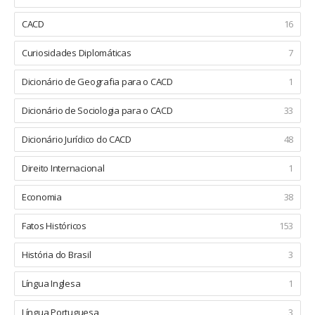
CACD
16
Curiosidades Diplomáticas
7
Dicionário de Geografia para o CACD
1
Dicionário de Sociologia para o CACD
33
Dicionário Jurídico do CACD
48
Direito Internacional
1
Economia
38
Fatos Históricos
153
História do Brasil
3
Língua Inglesa
1
Língua Portuguesa
3