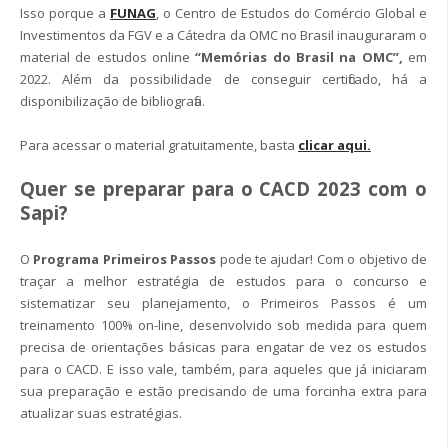
Isso porque a
FUNAG
, o Centro de Estudos do Comércio Global e
Investimentos da FGV e a Cátedra da OMC no Brasil inauguraram o
material de estudos online
“Memórias do Brasil na OMC”,
em
2022. Além da possibilidade de conseguir certificado, há a
disponibilização de bibliografia.
Para acessar o material gratuitamente, basta
clicar aqui.
Quer se preparar para o CACD 2023 com o
Sapi?
O
Programa Primeiros Passos
pode te ajudar! Com o objetivo de
traçar a melhor estratégia de estudos para o concurso e
sistematizar seu planejamento, o Primeiros Passos é um
treinamento 100% on-line, desenvolvido sob medida para quem
precisa de orientações básicas para engatar de vez os estudos
para o CACD. E isso vale, também, para aqueles que já iniciaram
sua preparação e estão precisando de uma forcinha extra para
atualizar suas estratégias.