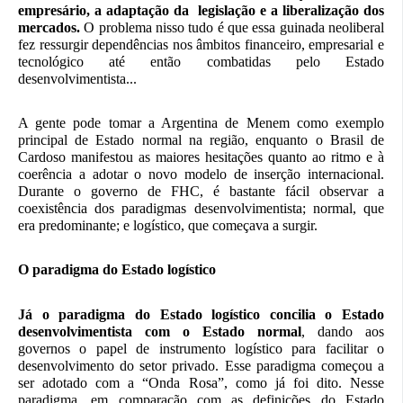
empresário, a adaptação da legislação e a liberalização dos
mercados.
O problema nisso tudo é que essa guinada neoliberal
fez ressurgir dependências nos âmbitos financeiro, empresarial e
tecnológico até então combatidas pelo Estado
desenvolvimentista...
A gente pode tomar a Argentina de Menem como exemplo
principal de Estado normal na região, enquanto o Brasil de
Cardoso manifestou as maiores hesitações quanto ao ritmo e à
coerência a adotar o novo modelo de inserção internacional.
Durante o governo de FHC, é bastante fácil observar a
coexistência dos paradigmas desenvolvimentista; normal, que
era predominante; e logístico, que começava a surgir.
O paradigma do Estado logístico
Já o paradigma do Estado logístico concilia o Estado
desenvolvimentista com o Estado normal
, dando aos
governos o papel de instrumento logístico para facilitar o
desenvolvimento do setor privado. Esse paradigma começou a
ser adotado com a “Onda Rosa”, como já foi dito. Nesse
paradigma, em comparação com as definições do Estado