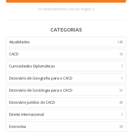
só mandaremos coisas legais :)
CATEGORIAS
Atualidades
148
CACD
16
Curiosidades Diplomáticas
7
Dicionário de Geografia para o CACD
1
Dicionário de Sociologia para o CACD
33
Dicionário Jurídico do CACD
48
Direito Internacional
1
Economia
38