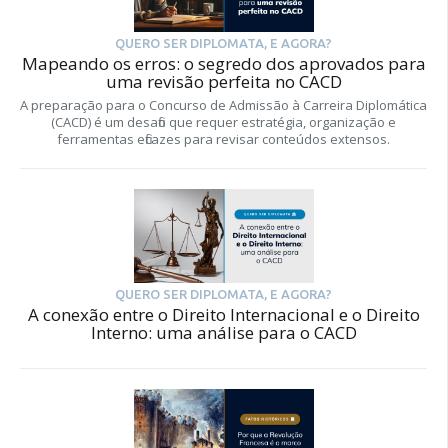
QUERO SER DIPLOMATA, E AGORA?
Mapeando os erros: o segredo dos aprovados para
uma revisão perfeita no CACD
A preparação para o Concurso de Admissão à Carreira Diplomática
(CACD) é um desafio que requer estratégia, organização e
ferramentas eficazes para revisar conteúdos extensos.
QUERO SER DIPLOMATA, E AGORA?
A conexão entre o Direito Internacional e o Direito
Interno: uma análise para o CACD