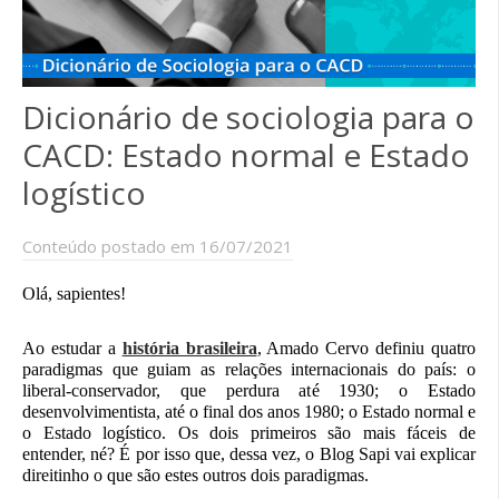
Dicionário de sociologia para o
CACD: Estado normal e Estado
logístico
Conteúdo postado em 16/07/2021
Olá, sapientes!
Ao estudar a
história brasileira
, Amado Cervo definiu quatro
paradigmas que guiam as relações internacionais do país: o
liberal-conservador, que perdura até 1930; o Estado
desenvolvimentista, até o final dos anos 1980; o Estado normal e
o Estado logístico. Os dois primeiros são mais fáceis de
entender, né? É por isso que, dessa vez, o Blog Sapi vai explicar
direitinho o que são estes outros dois paradigmas.