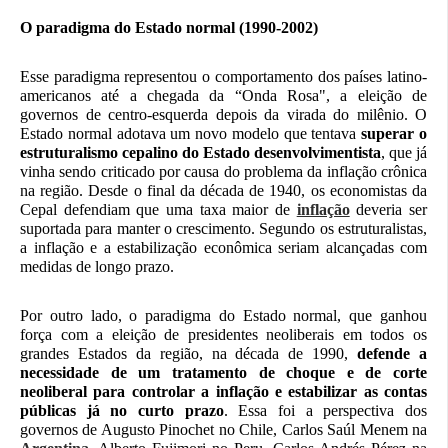
O paradigma do Estado normal (1990-2002)
Esse paradigma representou o comportamento dos países latino-
americanos até a chegada da “Onda Rosa", a eleição de
governos de centro-esquerda depois da virada do milênio. O
Estado normal adotava um novo modelo que tentava
superar o
estruturalismo cepalino do Estado desenvolvimentista
, que já
vinha sendo criticado por causa do problema da inflação crônica
na região. Desde o final da década de 1940, os economistas da
Cepal defendiam que uma taxa maior de
inflação
deveria ser
suportada para manter o crescimento. Segundo os estruturalistas,
a inflação e a estabilização econômica seriam alcançadas com
medidas de longo prazo.
Por outro lado, o paradigma do Estado normal, que ganhou
força com a eleição de presidentes neoliberais em todos os
grandes Estados da região, na década de 1990,
defende a
necessidade de um tratamento de choque e de corte
neoliberal para controlar a inflação e estabilizar as contas
públicas já no curto prazo
. Essa foi a perspectiva dos
governos de Augusto Pinochet no Chile, Carlos Saúl Menem na