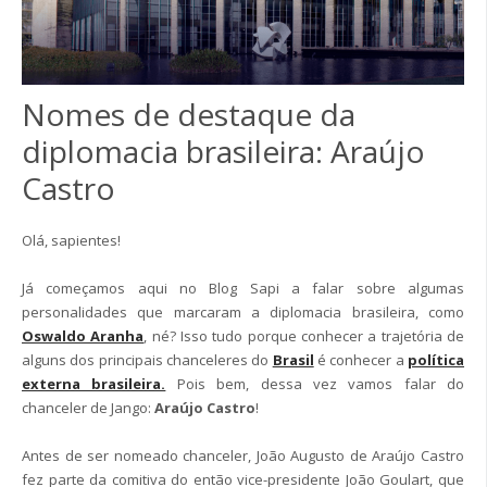
Nomes de destaque da
diplomacia brasileira: Araújo
Castro
Olá, sapientes!
Já começamos aqui no Blog Sapi a falar sobre algumas
personalidades que marcaram a diplomacia brasileira, como
Oswaldo Aranha
, né? Isso tudo porque conhecer a trajetória de
alguns dos principais chanceleres do
Brasil
é conhecer a
política
externa brasileira.
Pois bem, dessa vez vamos falar do
chanceler de Jango:
Araújo Castro
!
Antes de ser nomeado chanceler, João Augusto de Araújo Castro
fez parte da comitiva do então vice-presidente João Goulart, que