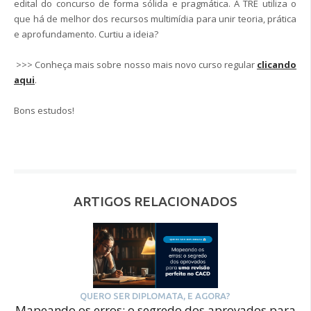
edital do concurso de forma sólida e pragmática. A TRE utiliza o
que há de melhor dos recursos multimídia para unir teoria, prática
e aprofundamento. Curtiu a ideia?
>>> Conheça mais sobre nosso mais novo curso regular
clicando
aqui
.
Bons estudos!
ARTIGOS RELACIONADOS
QUERO SER DIPLOMATA, E AGORA?
Mapeando os erros: o segredo dos aprovados para