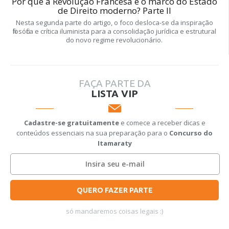
Por que a Revolução Francesa é o marco do Estado
de Direito moderno? Parte II
Nesta segunda parte do artigo, o foco desloca-se da inspiração
filosófica e crítica iluminista para a consolidação jurídica e estrutural
do novo regime revolucionário.
FAÇA PARTE DA
LISTA VIP
Cadastre-se gratuitamente
e comece a receber dicas e
conteúdos essenciais na sua preparação para o
Concurso do
Itamaraty
QUERO FAZER PARTE
só mandaremos coisas legais :)