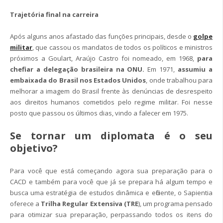
Trajetória final na carreira
Após alguns anos afastado das funções principais, desde o
golpe
militar
, que cassou os mandatos de todos os políticos e ministros
próximos a Goulart, Araújo Castro foi nomeado, em 1968,
para
chefiar a delegação brasileira na ONU.
Em 1971,
assumiu a
embaixada do Brasil nos Estados Unidos
, onde trabalhou para
melhorar a imagem do Brasil frente às denúncias de desrespeito
aos direitos humanos cometidos pelo regime militar. Foi nesse
posto que passou os últimos dias, vindo a falecer em 1975.
Se tornar um diplomata é o seu
objetivo?
Para você que está começando agora sua preparação para o
CACD e também para você que já se prepara há algum tempo e
busca uma estratégia de estudos dinâmica e eficiente, o Sapientia
oferece a
Trilha Regular Extensiva (TRE
), um programa pensado
para otimizar sua preparação, perpassando todos os itens do