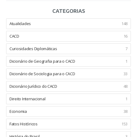
CATEGORIAS
Atualidades
148
CACD
16
Curiosidades Diplomáticas
7
Dicionário de Geografia para o CACD
1
Dicionário de Sociologia para o CACD
33
Dicionário Jurídico do CACD
48
Direito Internacional
1
Economia
38
Fatos Históricos
153
História do Brasil
3