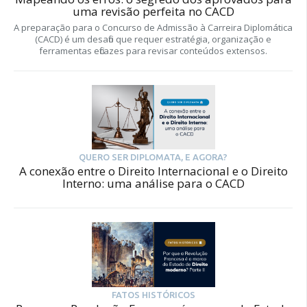
uma revisão perfeita no CACD
A preparação para o Concurso de Admissão à Carreira Diplomática
(CACD) é um desafio que requer estratégia, organização e
ferramentas eficazes para revisar conteúdos extensos.
QUERO SER DIPLOMATA, E AGORA?
A conexão entre o Direito Internacional e o Direito
Interno: uma análise para o CACD
FATOS HISTÓRICOS