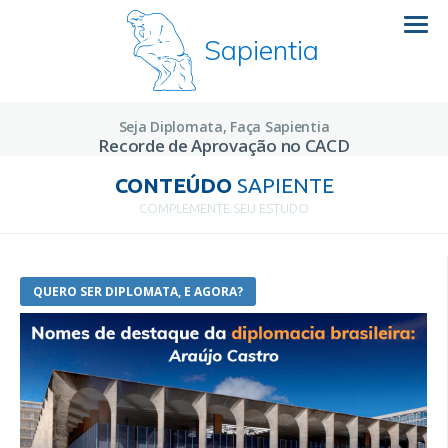
Sapientia
Seja Diplomata, Faça Sapientia
Recorde de Aprovação no CACD
CONTEÚDO
SAPIENTE
COMPLEMENTE SEU ESTUDO
QUERO SER DIPLOMATA, E AGORA?