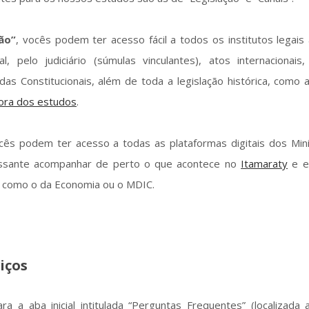
ão”
, vocês podem ter acesso fácil a todos os institutos legai
, pelo judiciário (súmulas vinculantes), atos internacionais,
as Constitucionais, além de toda a legislação histórica, como a
ora dos estudos
.
ocês podem ter acesso a todas as plataformas digitais dos Mini
ressante acompanhar de perto o que acontece no
Itamaraty
e e
al como o da Economia ou o MDIC.
viços
a a aba inicial intitulada “Perguntas Frequentes” (localizada 