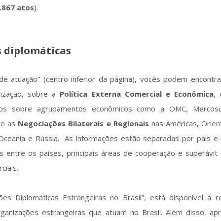
.867 atos
).
s diplomáticas
e atuação” (centro inferior da página), vocês podem encontrar
lização, sobre a
Política Externa Comercial e Econômica
,
dados sobre agrupamentos econômicos como a OMC, Mercosu
re as
Negociações Bilaterais
e Regionais
nas Américas, Orien
, Oceania e Rússia. As informações estão separadas por país e 
es entre os países, principais áreas de cooperação e superávit 
ciais.
es Diplomáticas Estrangeiras no Brasil”, está disponível a r
ganizações estrangeiras que atuam no Brasil. Além disso, ap