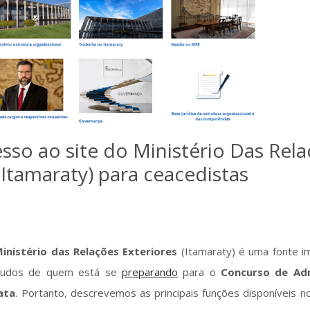
sso ao site do Ministério Das Rel
(Itamaraty) para ceacedistas
inistério das Relações Exteriores
(Itamaraty) é uma fonte i
estudos de quem está se
preparando
para o
Concurso de Ad
ata
. Portanto, descrevemos as principais funções disponíveis n