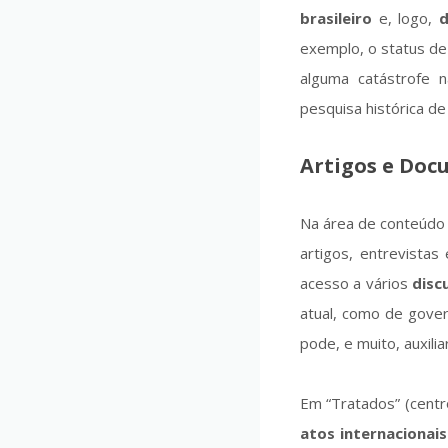
brasileiro
e, logo,
d
exemplo, o status de
alguma catástrofe n
pesquisa histórica d
Artigos e Do
Na área de conteúdo d
artigos, entrevistas
acesso a vários
disc
atual, como de gover
pode, e muito, auxili
Em “Tratados” (centro
atos internacionais