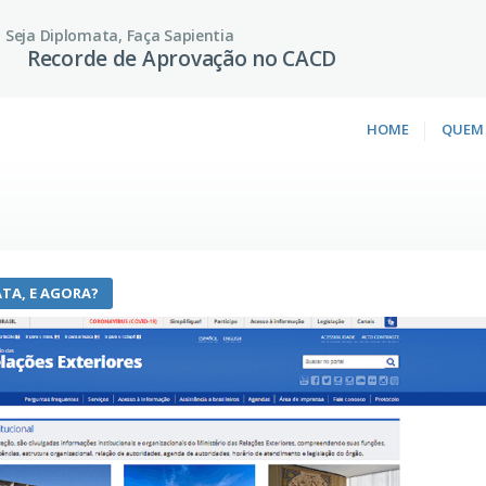
Seja Diplomata, Faça Sapientia
Recorde de Aprovação no CACD
HOME
QUEM
TA, E AGORA?