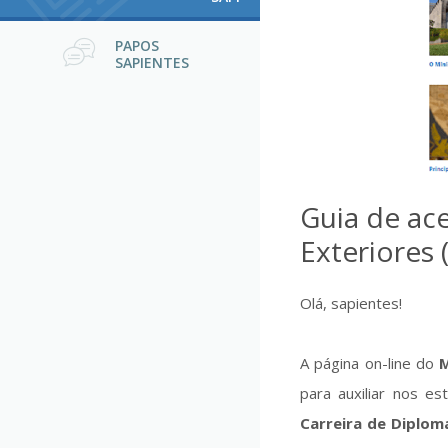
PAPOS
SAPIENTES
Guia de ace
Exteriores 
Olá, sapientes!
A página on-line do
M
para auxiliar nos 
Carreira de Diplom