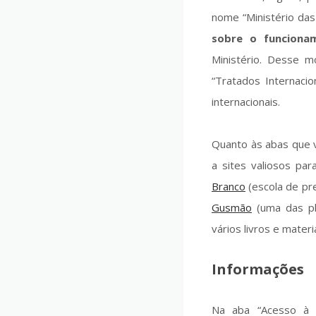
nome “Ministério das 
sobre o funciona
Ministério. Desse m
“Tratados Internaci
internacionais.
Quanto às abas que v
a sites valiosos pa
Branco
(escola de pr
Gusmão
(uma das pl
vários livros e mater
Informações
Na aba “Acesso à i