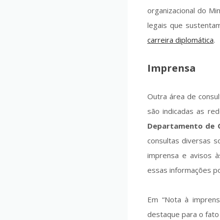
organizacional do Mi
legais que sustenta
carreira diplomática
.
Imprensa
Outra área de consul
são indicadas as red
Departamento de 
consultas diversas so
imprensa e avisos à
essas informações po
Em “Nota à imprensa
destaque para o fato