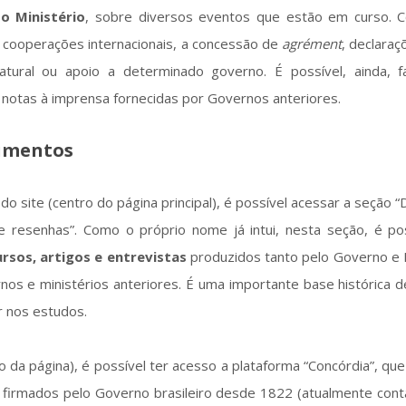
o Ministério
, sobre diversos eventos que estão em curso. 
 cooperações internacionais, a concessão de
agrément
, declara
atural ou apoio a determinado governo. É possível, ainda, 
e notas à imprensa fornecidas por Governos anteriores.
cumentos
o site (centro do página principal), é possível acessar a seção “
 e resenhas”. Como o próprio nome já intui, nesta seção, é pos
ursos, artigos e entrevistas
produzidos tanto pelo Governo e M
nos e ministérios anteriores. É uma importante base histórica 
ar nos estudos.
 da página), é possível ter acesso a plataforma “Concórdia”, qu
firmados pelo Governo brasileiro desde 1822 (atualmente con