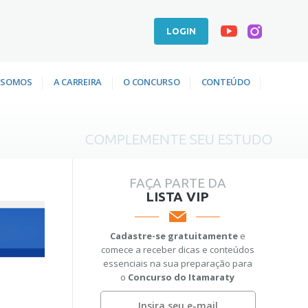
LOGIN
 SOMOS
A CARREIRA
O CONCURSO
CONTEÚDO
COMPLEMENTE SEU ESTUDO
FAÇA PARTE DA
LISTA VIP
Cadastre-se gratuitamente
e
comece a receber dicas e conteúdos
essenciais na sua preparação para
o
Concurso do Itamaraty