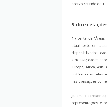
acervo reunido de
11
Sobre relaçõe
Na parte de “Áreas d
atualmente em atua
disponibilizados 
UNCTAD; dados sob
Europa, África, Ásia
histórico das relaçõ
nas transações comer
Já em “Representaçõ
representações e or