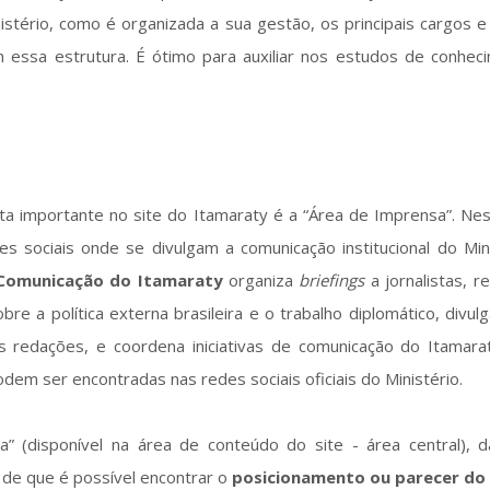
nistério, como é organizada a sua gestão, os principais cargos 
m essa estrutura. É ótimo para auxiliar nos estudos de conhec
ta importante no site do Itamaraty é a “Área de Imprensa”. Nes
es sociais onde se divulgam a comunicação institucional do Min
Comunicação do Itamaraty
organiza
briefings
a jornalistas, 
bre a política externa brasileira e o trabalho diplomático, divul
s redações, e coordena iniciativas de comunicação do Itamara
dem ser encontradas nas redes sociais oficiais do Ministério.
” (disponível na área de conteúdo do site - área central),
 de que é possível encontrar o
posicionamento ou parecer do