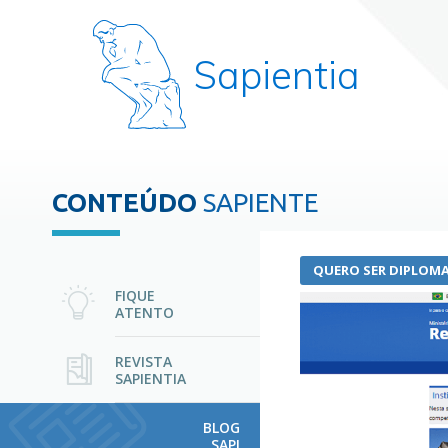
Sapientia
CONTEÚDO
SAPIENTE
QUERO SER DIPLOMA
FIQUE
ATENTO
REVISTA
SAPIENTIA
BLOG
SAPI