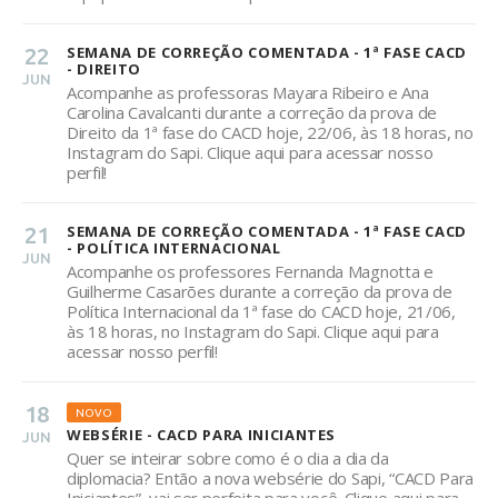
22
SEMANA DE CORREÇÃO COMENTADA - 1ª FASE CACD
- DIREITO
JUN
Acompanhe as professoras Mayara Ribeiro e Ana
Carolina Cavalcanti durante a correção da prova de
Direito da 1ª fase do CACD hoje, 22/06, às 18 horas, no
Instagram do Sapi. Clique aqui para acessar nosso
perfil!
21
SEMANA DE CORREÇÃO COMENTADA - 1ª FASE CACD
- POLÍTICA INTERNACIONAL
JUN
Acompanhe os professores Fernanda Magnotta e
Guilherme Casarões durante a correção da prova de
Política Internacional da 1ª fase do CACD hoje, 21/06,
às 18 horas, no Instagram do Sapi. Clique aqui para
acessar nosso perfil!
18
NOVO
WEBSÉRIE - CACD PARA INICIANTES
JUN
Quer se inteirar sobre como é o dia a dia da
diplomacia? Então a nova websérie do Sapi, “CACD Para