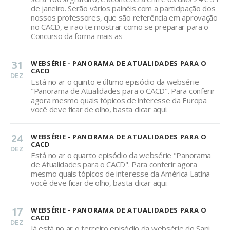
de janeiro. Serão vários painéis com a participação dos
nossos professores, que são referência em aprovação
no CACD, e irão te mostrar como se preparar para o
Concurso da forma mais as
31
WEBSÉRIE - PANORAMA DE ATUALIDADES PARA O
CACD
DEZ
Está no ar o quinto e último episódio da websérie
"Panorama de Atualidades para o CACD". Para conferir
agora mesmo quais tópicos de interesse da Europa
você deve ficar de olho, basta clicar aqui.
24
WEBSÉRIE - PANORAMA DE ATUALIDADES PARA O
CACD
DEZ
Está no ar o quarto episódio da websérie "Panorama
de Atualidades para o CACD". Para conferir agora
mesmo quais tópicos de interesse da América Latina
você deve ficar de olho, basta clicar aqui.
17
WEBSÉRIE - PANORAMA DE ATUALIDADES PARA O
CACD
DEZ
Já está no ar o terceiro episódio da websérie do Sapi,