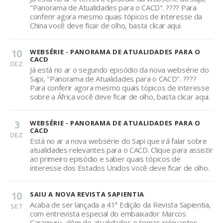
"Panorama de Atualidades para o CACD". ???? Para
conferir agora mesmo quais tópicos de interesse da
China você deve ficar de olho, basta clicar aqui.
10
WEBSÉRIE - PANORAMA DE ATUALIDADES PARA O
CACD
DEZ
Já está no ar o segundo episódio da nova websérie do
Sapi, "Panorama de Atualidades para o CACD". ????
Para conferir agora mesmo quais tópicos de interesse
sobre a África você deve ficar de olho, basta clicar aqui.
3
WEBSÉRIE - PANORAMA DE ATUALIDADES PARA O
CACD
DEZ
Está no ar a nova websérie do Sapi que irá falar sobre
atualidades relevantes para o CACD. Clique para assistir
ao primeiro episódio e saber quais tópicos de
interesse dos Estados Unidos você deve ficar de olho.
10
SAIU A NOVA REVISTA SAPIENTIA
Acaba de ser lançada a 41ª Edição da Revista Sapientia,
SET
com entrevista especial do embaixador Marcos
Caramuru, além de atualidades e temas relevantes