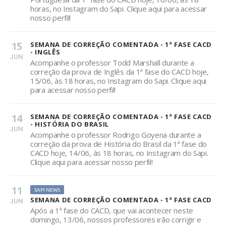
horas, no Instagram do Sapi. Clique aqui para acessar
nosso perfil!
15
SEMANA DE CORREÇÃO COMENTADA - 1ª FASE CACD
- INGLÊS
JUN
Acompanhe o professor Todd Marshall durante a
correção da prova de Inglês da 1ª fase do CACD hoje,
15/06, às 18 horas, no Instagram do Sapi. Clique aqui
para acessar nosso perfil!
14
SEMANA DE CORREÇÃO COMENTADA - 1ª FASE CACD
- HISTÓRIA DO BRASIL
JUN
Acompanhe o professor Rodrigo Goyena durante a
correção da prova de História do Brasil da 1ª fase do
CACD hoje, 14/06, às 18 horas, no Instagram do Sapi.
Clique aqui para acessar nosso perfil!
11
SAPI NEWS
SEMANA DE CORREÇÃO COMENTADA - 1ª FASE CACD
JUN
Após a 1ª fase do CACD, que vai acontecer neste
domingo, 13/06, nossos professores irão corrigir e