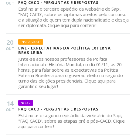
FAQ CACD - PERGUNTAS E RESPOSTAS
OUT
Está no ar o terceiro episódio da websérie do Sapi,
"FAQ CACD”, sobre os diplomas aceitos pelo concurso
e a situação de quem tem dupla nacionalidade e deseja
ser diplomata. Clique aqui para conferir!
20
INSCREVA-SE!
LIVE - EXPECTATIVAS DA POLÍTICA EXTERNA
OUT
BRASILEIRA
Junte-se aos nossos professores de Política
Internacional e História Mundial, no dia 01/11, às 20
horas, para falar sobre as expectativas da Política
Externa Brasileira para o governo eleito no segundo
turno das eleições presidenciais. Clique aqui para
garantir o seu lugar!
14
NO AR
FAQ CACD - PERGUNTAS E RESPOSTAS
OUT
Está no ar o segundo episódio da websérie do Sapi,
"FAQ CACD”, sobre as etapas pré e pós-CACD. Clique
aqui para conferir!