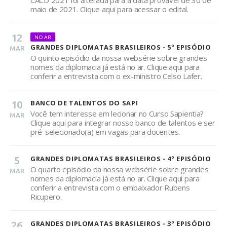
CACD 2021 foi alterada para a data provável de 30 de
maio de 2021. Clique aqui para acessar o edital.
12
NO AR
GRANDES DIPLOMATAS BRASILEIROS - 5º EPISÓDIO
MAR
O quinto episódio da nossa websérie sobre grandes
nomes da diplomacia já está no ar. Clique aqui para
conferir a entrevista com o ex-ministro Celso Lafer.
10
BANCO DE TALENTOS DO SAPI
Você tem interesse em lecionar no Curso Sapientia?
MAR
Clique aqui para integrar nosso banco de talentos e ser
pré-selecionado(a) em vagas para docentes.
5
GRANDES DIPLOMATAS BRASILEIROS - 4º EPISÓDIO
O quarto episódio da nossa websérie sobre grandes
MAR
nomes da diplomacia já está no ar. Clique aqui para
conferir a entrevista com o embaixador Rubens
Ricupero.
26
GRANDES DIPLOMATAS BRASILEIROS - 3º EPISÓDIO