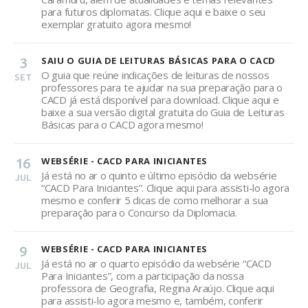
para futuros diplomatas. Clique aqui e baixe o seu
exemplar gratuito agora mesmo!
3
SAIU O GUIA DE LEITURAS BÁSICAS PARA O CACD
O guia que reúne indicações de leituras de nossos
SET
professores para te ajudar na sua preparação para o
CACD já está disponível para download. Clique aqui e
baixe a sua versão digital gratuita do Guia de Leituras
Básicas para o CACD agora mesmo!
16
WEBSÉRIE - CACD PARA INICIANTES
Já está no ar o quinto e último episódio da websérie
JUL
“CACD Para Iniciantes”. Clique aqui para assisti-lo agora
mesmo e conferir 5 dicas de como melhorar a sua
preparação para o Concurso da Diplomacia.
9
WEBSÉRIE - CACD PARA INICIANTES
Já está no ar o quarto episódio da websérie “CACD
JUL
Para Iniciantes”, com a participação da nossa
professora de Geografia, Regina Araújo. Clique aqui
para assisti-lo agora mesmo e, também, conferir