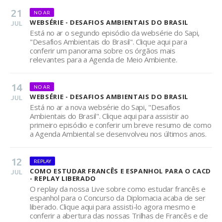
21
NO AR
WEBSÉRIE - DESAFIOS AMBIENTAIS DO BRASIL
JUL
Está no ar o segundo episódio da websérie do Sapi,
"Desafios Ambientais do Brasil". Clique aqui para
conferir um panorama sobre os órgãos mais
relevantes para a Agenda de Meio Ambiente.
14
NO AR
WEBSÉRIE - DESAFIOS AMBIENTAIS DO BRASIL
JUL
Está no ar a nova websérie do Sapi, "Desafios
Ambientais do Brasil". Clique aqui para assistir ao
primeiro episódio e conferir um breve resumo de como
a Agenda Ambiental se desenvolveu nos últimos anos.
12
REPLAY
COMO ESTUDAR FRANCÊS E ESPANHOL PARA O CACD
JUL
- REPLAY LIBERADO
O replay da nossa Live sobre como estudar francês e
espanhol para o Concurso da Diplomacia acaba de ser
liberado. Clique aqui para assisti-lo agora mesmo e
conferir a abertura das nossas Trilhas de Francês e de