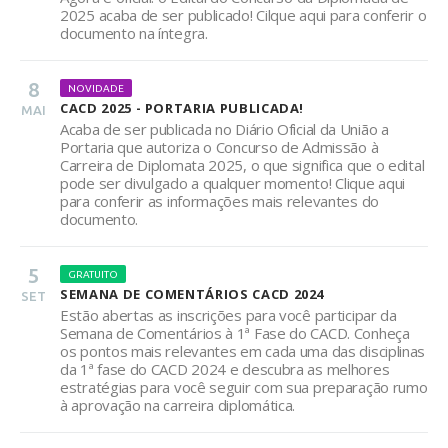
2025 acaba de ser publicado! Cilque aqui para conferir o
documento na íntegra.
8
NOVIDADE
CACD 2025 - PORTARIA PUBLICADA!
MAI
Acaba de ser publicada no Diário Oficial da União a
Portaria que autoriza o Concurso de Admissão à
Carreira de Diplomata 2025, o que significa que o edital
pode ser divulgado a qualquer momento! Clique aqui
para conferir as informações mais relevantes do
documento.
5
GRATUITO
SEMANA DE COMENTÁRIOS CACD 2024
SET
Estão abertas as inscrições para você participar da
Semana de Comentários à 1ª Fase do CACD. Conheça
os pontos mais relevantes em cada uma das disciplinas
da 1ª fase do CACD 2024 e descubra as melhores
estratégias para você seguir com sua preparação rumo
à aprovação na carreira diplomática.