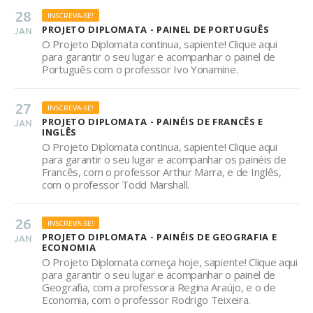
28
INSCREVA-SE!
PROJETO DIPLOMATA - PAINEL DE PORTUGUÊS
JAN
O Projeto Diplomata continua, sapiente! Clique aqui
para garantir o seu lugar e acompanhar o painel de
Português com o professor Ivo Yonamine.
27
INSCREVA-SE!
PROJETO DIPLOMATA - PAINÉIS DE FRANCÊS E
JAN
INGLÊS
O Projeto Diplomata continua, sapiente! Clique aqui
para garantir o seu lugar e acompanhar os painéis de
Francês, com o professor Arthur Marra, e de Inglês,
com o professor Todd Marshall.
26
INSCREVA-SE!
PROJETO DIPLOMATA - PAINÉIS DE GEOGRAFIA E
JAN
ECONOMIA
O Projeto Diplomata começa hoje, sapiente! Clique aqui
para garantir o seu lugar e acompanhar o painel de
Geografia, com a professora Regina Araújo, e o de
Economia, com o professor Rodrigo Teixeira.