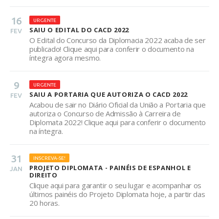
16
URGENTE
SAIU O EDITAL DO CACD 2022
FEV
O Edital do Concurso da Diplomacia 2022 acaba de ser
publicado! Clique aqui para conferir o documento na
íntegra agora mesmo.
9
URGENTE
SAIU A PORTARIA QUE AUTORIZA O CACD 2022
FEV
Acabou de sair no Diário Oficial da União a Portaria que
autoriza o Concurso de Admissão à Carreira de
Diplomata 2022! Clique aqui para conferir o documento
na íntegra.
31
INSCREVA-SE!
PROJETO DIPLOMATA - PAINÉIS DE ESPANHOL E
JAN
DIREITO
Clique aqui para garantir o seu lugar e acompanhar os
últimos painéis do Projeto Diplomata hoje, a partir das
20 horas.