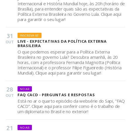
Internacional e História Mundial hoje, às 20h (horário de
Brasília), para entender quais são as expectativas da
Política Externa Brasileira no Governo Lula. Clique aqui
para garantir o seu lugar!
31
INSCREVA-SE!
LIVE - EXPECTATIVAS DA POLÍTICA EXTERNA
OUT
BRASILEIRA
O que podemos esperar para a Política Externa
Brasileira no governo Lula? Descubra amanhã, às 20
horas, com a professora Fernanda Magnotta (Política
Internacional) e o professor Filipe Figueiredo (História
Mundial). Clique aqui para garantir seu lugar!
28
NO AR
FAQ CACD - PERGUNTAS E RESPOSTAS
OUT
Está no ar o quarto episódio da websérie do Sapi, "FAQ
CACD”. Clique aqui para conferir como é o trabalho de
um diplomata no Brasil e no exterior!
21
NO AR