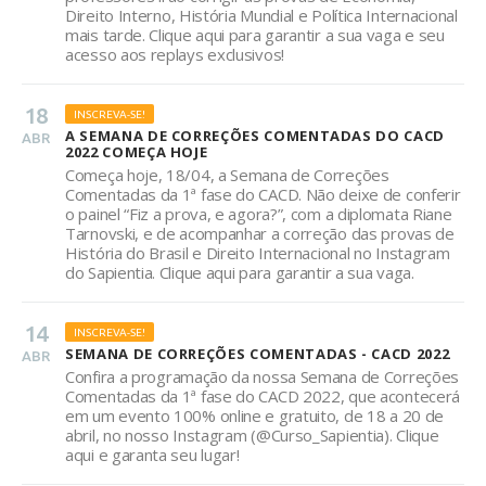
Direito Interno, História Mundial e Política Internacional
mais tarde. Clique aqui para garantir a sua vaga e seu
acesso aos replays exclusivos!
18
INSCREVA-SE!
A SEMANA DE CORREÇÕES COMENTADAS DO CACD
ABR
2022 COMEÇA HOJE
Começa hoje, 18/04, a Semana de Correções
Comentadas da 1ª fase do CACD. Não deixe de conferir
o painel “Fiz a prova, e agora?”, com a diplomata Riane
Tarnovski, e de acompanhar a correção das provas de
História do Brasil e Direito Internacional no Instagram
do Sapientia. Clique aqui para garantir a sua vaga.
14
INSCREVA-SE!
SEMANA DE CORREÇÕES COMENTADAS - CACD 2022
ABR
Confira a programação da nossa Semana de Correções
Comentadas da 1ª fase do CACD 2022, que acontecerá
em um evento 100% online e gratuito, de 18 a 20 de
abril, no nosso Instagram (@Curso_Sapientia). Clique
aqui e garanta seu lugar!