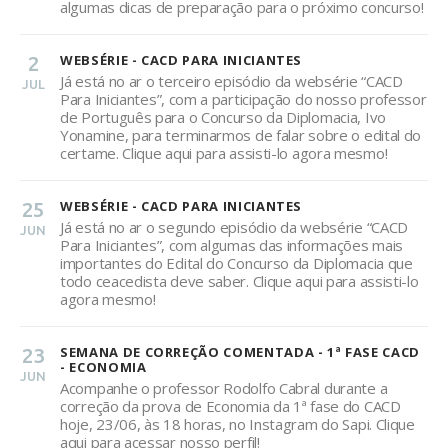
algumas dicas de preparação para o próximo concurso!
2
WEBSÉRIE - CACD PARA INICIANTES
Já está no ar o terceiro episódio da websérie “CACD
JUL
Para Iniciantes”, com a participação do nosso professor
de Português para o Concurso da Diplomacia, Ivo
Yonamine, para terminarmos de falar sobre o edital do
certame. Clique aqui para assisti-lo agora mesmo!
25
WEBSÉRIE - CACD PARA INICIANTES
Já está no ar o segundo episódio da websérie “CACD
JUN
Para Iniciantes”, com algumas das informações mais
importantes do Edital do Concurso da Diplomacia que
todo ceacedista deve saber. Clique aqui para assisti-lo
agora mesmo!
23
SEMANA DE CORREÇÃO COMENTADA - 1ª FASE CACD
- ECONOMIA
JUN
Acompanhe o professor Rodolfo Cabral durante a
correção da prova de Economia da 1ª fase do CACD
hoje, 23/06, às 18 horas, no Instagram do Sapi. Clique
aqui para acessar nosso perfil!